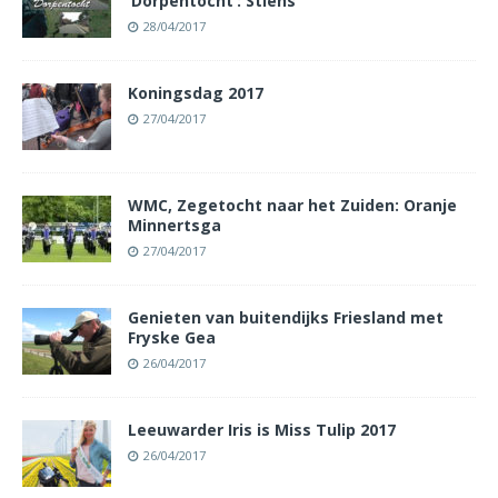
‘Dorpentocht’: Stiens
28/04/2017
Koningsdag 2017
27/04/2017
WMC, Zegetocht naar het Zuiden: Oranje
Minnertsga
27/04/2017
Genieten van buitendijks Friesland met
Fryske Gea
26/04/2017
Leeuwarder Iris is Miss Tulip 2017
26/04/2017