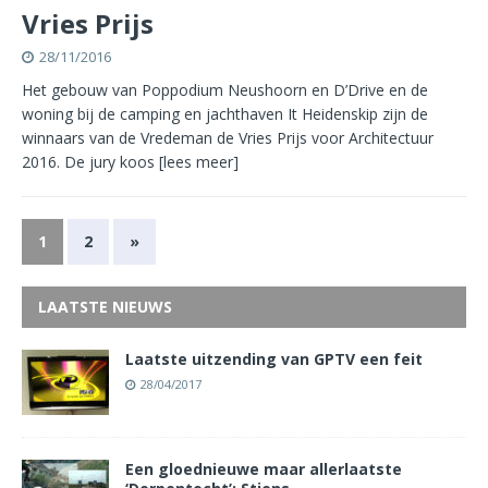
Vries Prijs
28/11/2016
Het gebouw van Poppodium Neushoorn en D’Drive en de
woning bij de camping en jachthaven It Heidenskip zijn de
winnaars van de Vredeman de Vries Prijs voor Architectuur
2016. De jury koos
[lees meer]
1
2
»
LAATSTE NIEUWS
Laatste uitzending van GPTV een feit
28/04/2017
Een gloednieuwe maar allerlaatste