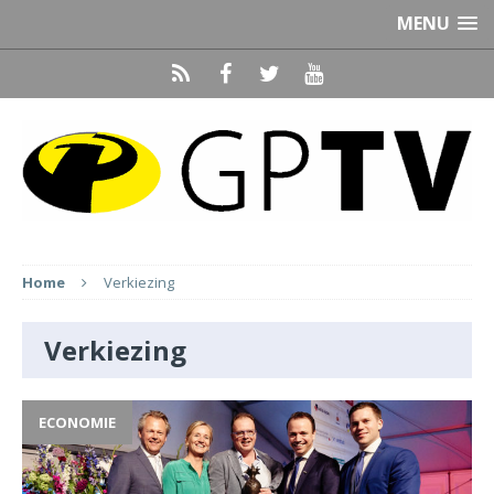
MENU
Home
Verkiezing
Verkiezing
ECONOMIE