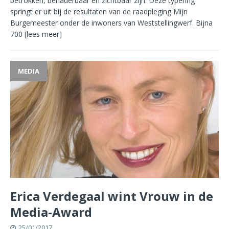
betrokken, benaderbaar en zichtbaar zijn. Deze typering
springt er uit bij de resultaten van de raadpleging Mijn
Burgemeester onder de inwoners van Weststellingwerf. Bijna
700
[lees meer]
MEDIA
Erica Verdegaal wint Vrouw in de
Media-Award
25/01/2017