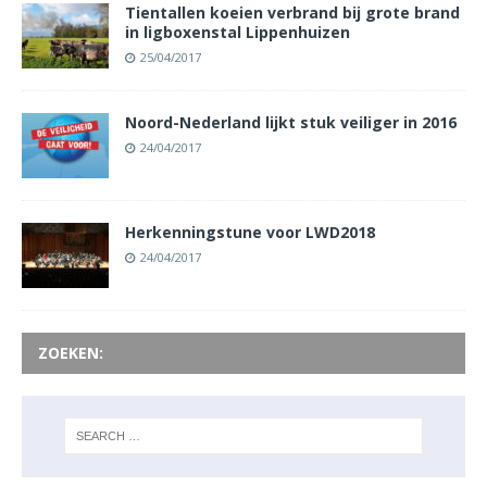
Tientallen koeien verbrand bij grote brand
in ligboxenstal Lippenhuizen
25/04/2017
Noord-Nederland lijkt stuk veiliger in 2016
24/04/2017
Herkenningstune voor LWD2018
24/04/2017
ZOEKEN: