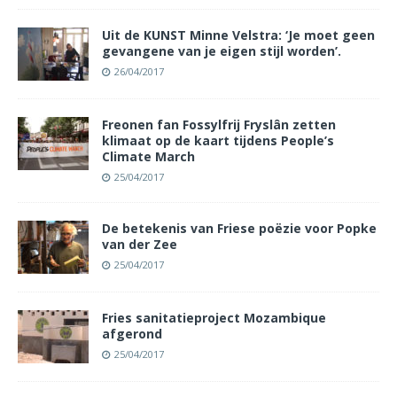
Uit de KUNST Minne Velstra: ‘Je moet geen
gevangene van je eigen stijl worden’.
26/04/2017
Freonen fan Fossylfrij Fryslân zetten
klimaat op de kaart tijdens People’s
Climate March
25/04/2017
De betekenis van Friese poëzie voor Popke
van der Zee
25/04/2017
Fries sanitatieproject Mozambique
afgerond
25/04/2017