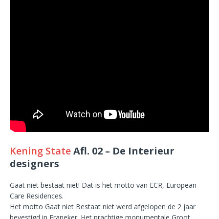
Kening State
Afl. 02 – De Interieur
designers
Gaat niet bestaat niet! Dat is het motto van ECR, European
Care Residences.
Het motto Gaat niet Bestaat niet werd afgelopen de 2 jaar
bevestigd in Franeker. Het prachtige monumentale Groot