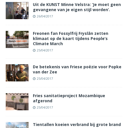
Uit de KUNST Minne Velstra: ‘Je moet geen
gevangene van je eigen stijl worden’.
26/04/2017
Freonen fan Fossylfrij Fryslân zetten
klimaat op de kaart tijdens People’s
Climate March
25/04/2017
De betekenis van Friese poëzie voor Popke
van der Zee
25/04/2017
Fries sanitatieproject Mozambique
afgerond
25/04/2017
Tientallen koeien verbrand bij grote brand