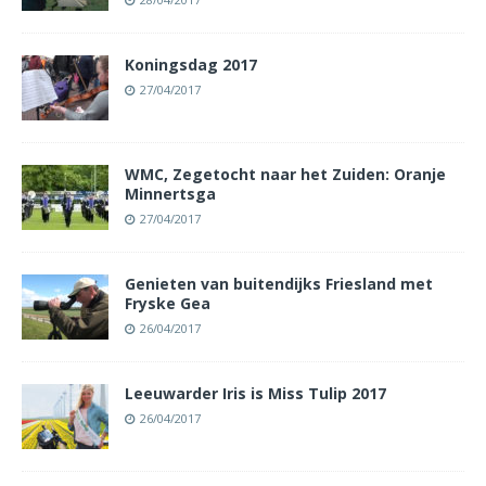
Koningsdag 2017
27/04/2017
WMC, Zegetocht naar het Zuiden: Oranje
Minnertsga
27/04/2017
Genieten van buitendijks Friesland met
Fryske Gea
26/04/2017
Leeuwarder Iris is Miss Tulip 2017
26/04/2017