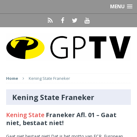
MENU
Home
Kening State Franeker
Kening State Franeker
Kening State
Franeker Afl. 01 – Gaat
niet, bestaat niet!
Gaat niet bestaat niet! Dat is het motto van ECR, European