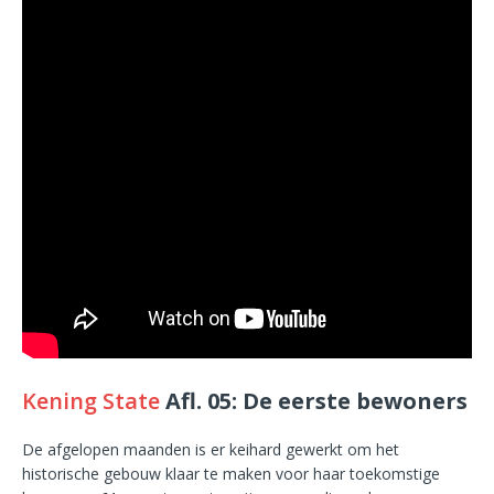
Kening State
Afl. 05: De eerste bewoners
De afgelopen maanden is er keihard gewerkt om het
historische gebouw klaar te maken voor haar toekomstige