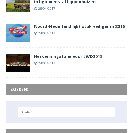
in ligboxenstal Lippenhuizen
25/04/2017
Noord-Nederland lijkt stuk veiliger in 2016
24/04/2017
Herkenningstune voor LWD2018
24/04/2017
ZOEKEN: