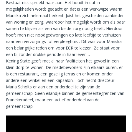
Bestaat niet spreekt haar aan. Het houdt in dat in
mogelijkheden wordt gedacht en dat is een werkwijze waarin
Mariska zich helemaal herkent. Juist het gescheiden aanbieden
van woning en zorg, waardoor het mogelijk wordt om als paar
samen te blijven als een van beide zorg nodig heeft. Hierdoor
hoeft men niet noodgedwongen op late leeftijd te verhuizen
naar een verzorgings- of verpleeghuis . Dit was voor Mariska
een belangrijke reden om voor ECR te kiezen. Ze staat voor
een bijzonder drukke periode in haar leven…
Kening State geeft met al haar faciliteiten het gevoel in een
klein dorp te wonen. De medebewoners zijn elkaars buren, er
is een restaurant, een gezellig terras en er komen onder
andere een winkel en een kapsalon. Toch hecht directeur
Maria Scholts er aan een onderdeel te zijn van de
gemeenschap. Geen eilandje binnen de gemeentegrenzen van
Franekeradeel, maar een actief onderdeel van de
gemeenschap.