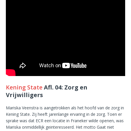
Kening State
Afl. 04: Zorg en
Vrijwilligers
Mariska Veenstra is aangetrokken als het hoofd van de zorg in
Kening State. Zij heeft jarenlange ervaring in de zorg. Toen er
sprake was dat ECR een locatie in Franeker wilde openen, was
Mariska onmiddellijk geinteresseerd. Het motto Gaat niet