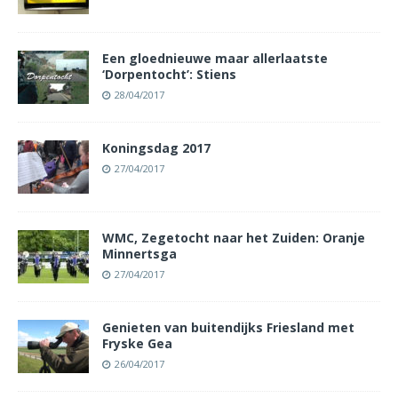
Een gloednieuwe maar allerlaatste
‘Dorpentocht’: Stiens
28/04/2017
Koningsdag 2017
27/04/2017
WMC, Zegetocht naar het Zuiden: Oranje
Minnertsga
27/04/2017
Genieten van buitendijks Friesland met
Fryske Gea
26/04/2017