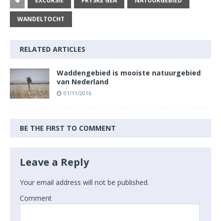
EXCURSIE
FRYSKE GEA
NATUURGEBIED
WANDELTOCHT
RELATED ARTICLES
Waddengebied is mooiste natuurgebied
van Nederland
01/11/2016
BE THE FIRST TO COMMENT
Leave a Reply
Your email address will not be published.
Comment