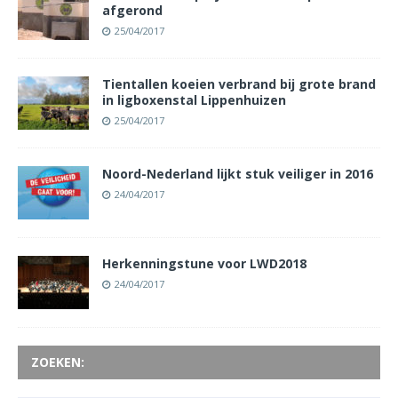
afgerond
25/04/2017
Tientallen koeien verbrand bij grote brand
in ligboxenstal Lippenhuizen
25/04/2017
Noord-Nederland lijkt stuk veiliger in 2016
24/04/2017
Herkenningstune voor LWD2018
24/04/2017
ZOEKEN: