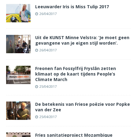
Leeuwarder Iris is Miss Tulip 2017
26/04/2017
Uit de KUNST Minne Velstra: ‘Je moet geen
gevangene van je eigen stijl worden’.
26/04/2017
Freonen fan Fossylfrij Fryslân zetten
klimaat op de kaart tijdens People’s
Climate March
25/04/2017
De betekenis van Friese poëzie voor Popke
van der Zee
25/04/2017
Fries sanitatieproject Mozambique