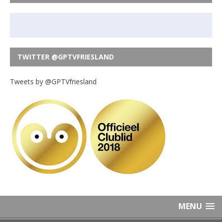
TWITTER @GPTVFRIESLAND
Tweets by @GPTVfriesland
MENU