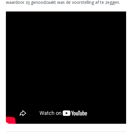
waardoor zij genoodzaakt was de voorstelling af te zeggen.