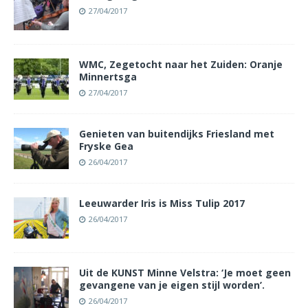
27/04/2017
WMC, Zegetocht naar het Zuiden: Oranje
Minnertsga
27/04/2017
Genieten van buitendijks Friesland met
Fryske Gea
26/04/2017
Leeuwarder Iris is Miss Tulip 2017
26/04/2017
Uit de KUNST Minne Velstra: ‘Je moet geen
gevangene van je eigen stijl worden’.
26/04/2017