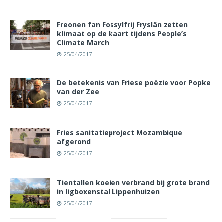
Freonen fan Fossylfrij Fryslân zetten
klimaat op de kaart tijdens People’s
Climate March
25/04/2017
De betekenis van Friese poëzie voor Popke
van der Zee
25/04/2017
Fries sanitatieproject Mozambique
afgerond
25/04/2017
Tientallen koeien verbrand bij grote brand
in ligboxenstal Lippenhuizen
25/04/2017