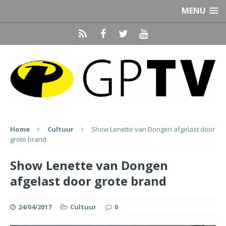
MENU
Home
Cultuur
Show Lenette van Dongen afgelast door
grote brand
Show Lenette van Dongen
afgelast door grote brand
24/04/2017
Cultuur
0