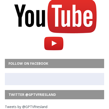
FOLLOW ON FACEBOOK
TWITTER @GPTVFRIESLAND
Tweets by @GPTVfriesland