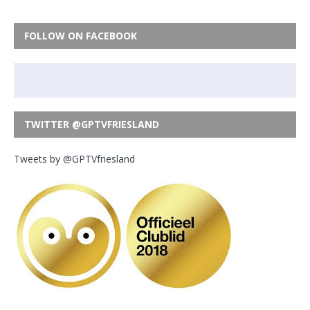
FOLLOW ON FACEBOOK
TWITTER @GPTVFRIESLAND
Tweets by @GPTVfriesland