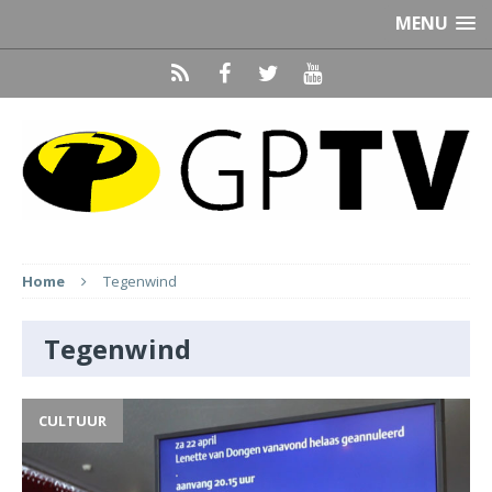
MENU
Home
Tegenwind
Tegenwind
CULTUUR