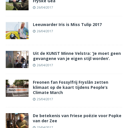
Fryske Gea
26/04/2017
Leeuwarder Iris is Miss Tulip 2017
26/04/2017
Uit de KUNST Minne Velstra: ‘Je moet geen
gevangene van je eigen stijl worden’.
26/04/2017
Freonen fan Fossylfrij Fryslân zetten
klimaat op de kaart tijdens People’s
Climate March
25/04/2017
De betekenis van Friese poëzie voor Popke
van der Zee
25/04/2017