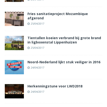
Fries sanitatieproject Mozambique
afgerond
25/04/2017
Tientallen koeien verbrand bij grote brand
in ligboxenstal Lippenhuizen
25/04/2017
Noord-Nederland lijkt stuk veiliger in 2016
24/04/2017
Herkenningstune voor LWD2018
24/04/2017