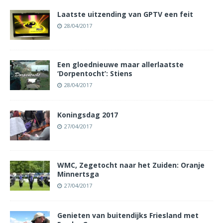
Laatste uitzending van GPTV een feit
28/04/2017
Een gloednieuwe maar allerlaatste
‘Dorpentocht’: Stiens
28/04/2017
Koningsdag 2017
27/04/2017
WMC, Zegetocht naar het Zuiden: Oranje
Minnertsga
27/04/2017
Genieten van buitendijks Friesland met