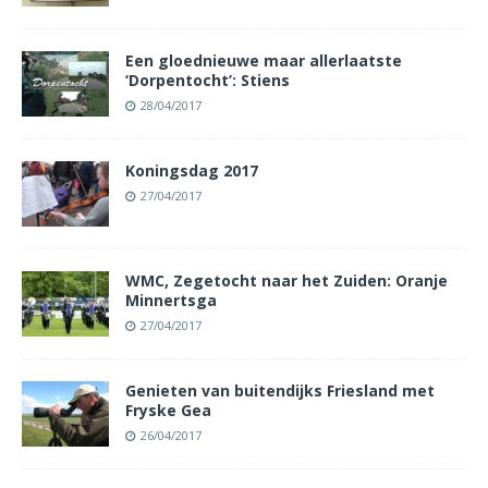
Een gloednieuwe maar allerlaatste
‘Dorpentocht’: Stiens
28/04/2017
Koningsdag 2017
27/04/2017
WMC, Zegetocht naar het Zuiden: Oranje
Minnertsga
27/04/2017
Genieten van buitendijks Friesland met
Fryske Gea
26/04/2017