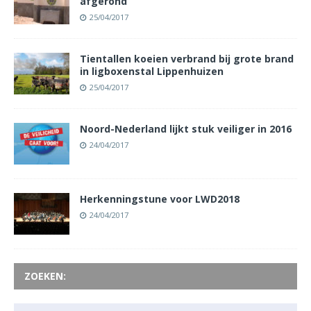
afgerond
25/04/2017
Tientallen koeien verbrand bij grote brand
in ligboxenstal Lippenhuizen
25/04/2017
Noord-Nederland lijkt stuk veiliger in 2016
24/04/2017
Herkenningstune voor LWD2018
24/04/2017
ZOEKEN: