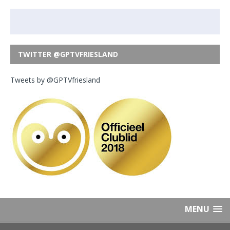
TWITTER @GPTVFRIESLAND
Tweets by @GPTVfriesland
MENU