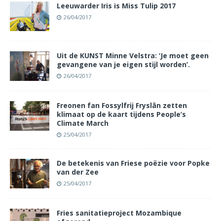
Leeuwarder Iris is Miss Tulip 2017
26/04/2017
Uit de KUNST Minne Velstra: ‘Je moet geen
gevangene van je eigen stijl worden’.
26/04/2017
Freonen fan Fossylfrij Fryslân zetten
klimaat op de kaart tijdens People’s
Climate March
25/04/2017
De betekenis van Friese poëzie voor Popke
van der Zee
25/04/2017
Fries sanitatieproject Mozambique