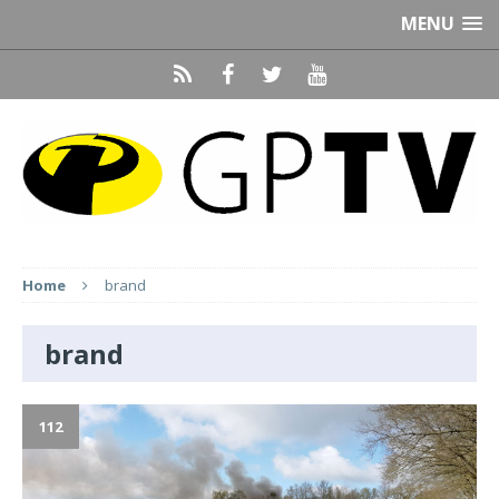
MENU
Home
brand
brand
112