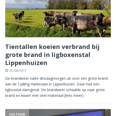
Tientallen koeien verbrand bij
grote brand in ligboxenstal
Lippenhuizen
25/04/2017
De brandweer rukte dinsdagmorgen uit voor een grote brand
aan de Tjalling Harkeswei in Lippenhuizen. Daar had een
ligboxstal vlamgevat. De brandweer schaalde op naar grote
brand en kwam met veel materiaal
[lees meer]
CULTUUR