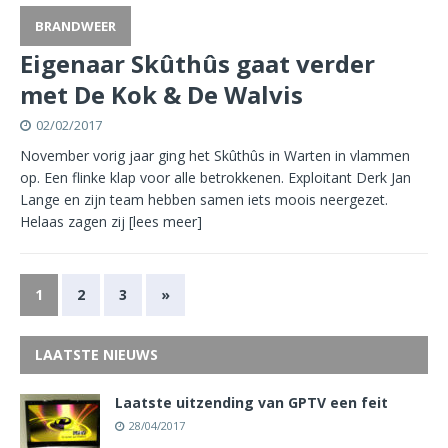
BRANDWEER
Eigenaar Skûthûs gaat verder
met De Kok & De Walvis
02/02/2017
November vorig jaar ging het Skûthûs in Warten in vlammen
op. Een flinke klap voor alle betrokkenen. Exploitant Derk Jan
Lange en zijn team hebben samen iets moois neergezet.
Helaas zagen zij
[lees meer]
1
2
3
»
LAATSTE NIEUWS
Laatste uitzending van GPTV een feit
28/04/2017