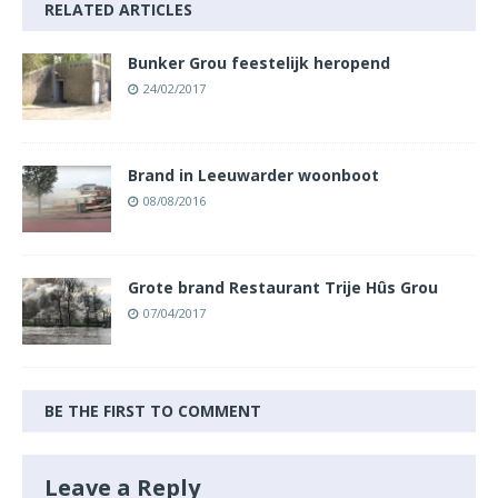
RELATED ARTICLES
Bunker Grou feestelijk heropend
24/02/2017
Brand in Leeuwarder woonboot
08/08/2016
Grote brand Restaurant Trije Hûs Grou
07/04/2017
BE THE FIRST TO COMMENT
Leave a Reply