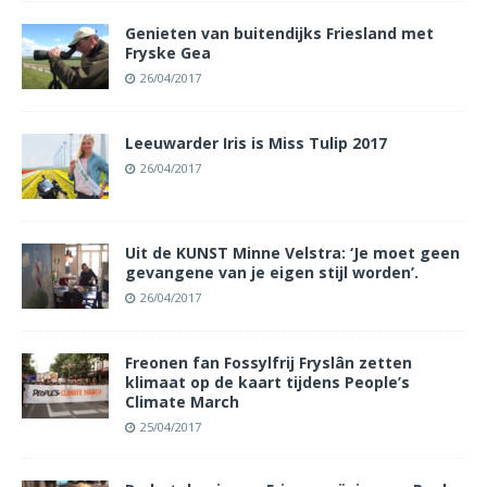
Genieten van buitendijks Friesland met
Fryske Gea
26/04/2017
Leeuwarder Iris is Miss Tulip 2017
26/04/2017
Uit de KUNST Minne Velstra: ‘Je moet geen
gevangene van je eigen stijl worden’.
26/04/2017
Freonen fan Fossylfrij Fryslân zetten
klimaat op de kaart tijdens People’s
Climate March
25/04/2017