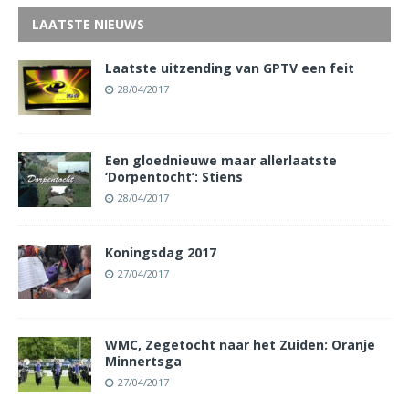
LAATSTE NIEUWS
Laatste uitzending van GPTV een feit
28/04/2017
Een gloednieuwe maar allerlaatste
‘Dorpentocht’: Stiens
28/04/2017
Koningsdag 2017
27/04/2017
WMC, Zegetocht naar het Zuiden: Oranje
Minnertsga
27/04/2017