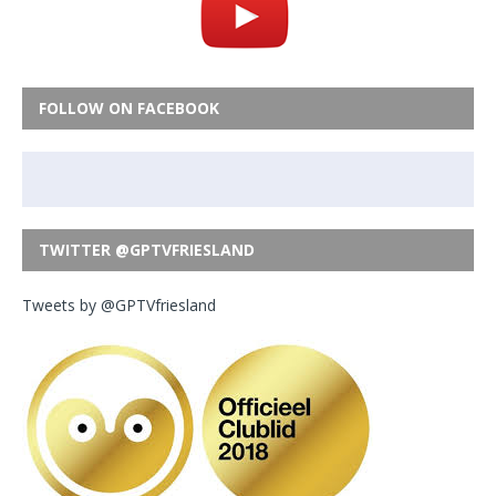
FOLLOW ON FACEBOOK
TWITTER @GPTVFRIESLAND
Tweets by @GPTVfriesland