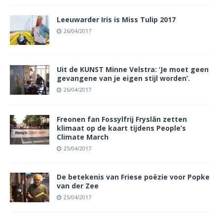
Leeuwarder Iris is Miss Tulip 2017
26/04/2017
Uit de KUNST Minne Velstra: ‘Je moet geen
gevangene van je eigen stijl worden’.
26/04/2017
Freonen fan Fossylfrij Fryslân zetten
klimaat op de kaart tijdens People’s
Climate March
25/04/2017
De betekenis van Friese poëzie voor Popke
van der Zee
25/04/2017