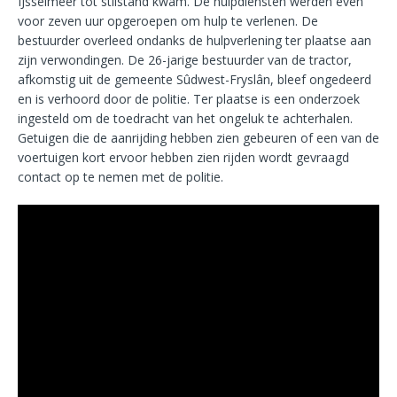
IJsselmeer tot stilstand kwam. De hulpdiensten werden even
voor zeven uur opgeroepen om hulp te verlenen. De
bestuurder overleed ondanks de hulpverlening ter plaatse aan
zijn verwondingen. De 26-jarige bestuurder van de tractor,
afkomstig uit de gemeente Sûdwest-Fryslân, bleef ongedeerd
en is verhoord door de politie. Ter plaatse is een onderzoek
ingesteld om de toedracht van het ongeluk te achterhalen.
Getuigen die de aanrijding hebben zien gebeuren of een van de
voertuigen kort ervoor hebben zien rijden wordt gevraagd
contact op te nemen met de politie.