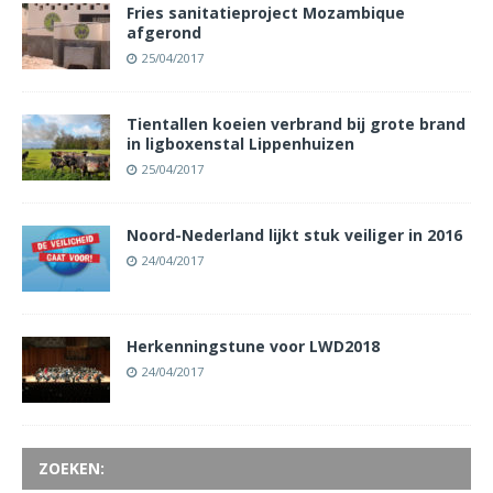
Fries sanitatieproject Mozambique
afgerond
25/04/2017
Tientallen koeien verbrand bij grote brand
in ligboxenstal Lippenhuizen
25/04/2017
Noord-Nederland lijkt stuk veiliger in 2016
24/04/2017
Herkenningstune voor LWD2018
24/04/2017
ZOEKEN: