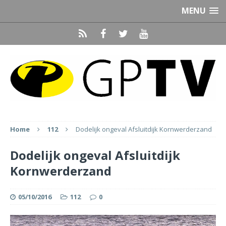
MENU
Home
112
Dodelijk ongeval Afsluitdijk Kornwerderzand
Dodelijk ongeval Afsluitdijk
Kornwerderzand
05/10/2016
112
0