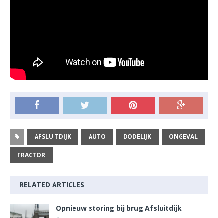
AFSLUITDIJK
AUTO
DODELIJK
ONGEVAL
TRACTOR
RELATED ARTICLES
Opnieuw storing bij brug Afsluitdijk