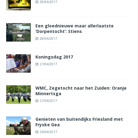
28/04/2017
Een gloednieuwe maar allerlaatste
‘Dorpentocht’: Stiens
28/04/2017
Koningsdag 2017
27/04/2017
WMC, Zegetocht naar het Zuiden: Oranje
Minnertsga
27/04/2017
Genieten van buitendijks Friesland met
Fryske Gea
26/04/2017