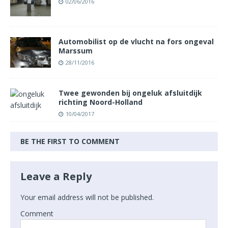
02/06/2016
Automobilist op de vlucht na fors ongeval
Marssum
28/11/2016
Twee gewonden bij ongeluk afsluitdijk
richting Noord-Holland
10/04/2017
BE THE FIRST TO COMMENT
Leave a Reply
Your email address will not be published.
Comment