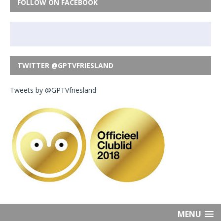
FOLLOW ON FACEBOOK
TWITTER @GPTVFRIESLAND
Tweets by @GPTVfriesland
MENU