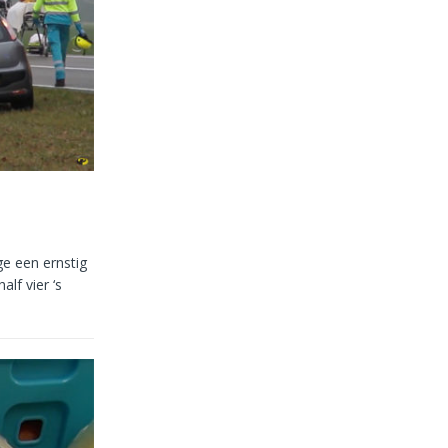
e een ernstig
lf vier ‘s