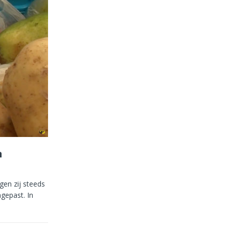
n
gen zij steeds
gepast. In