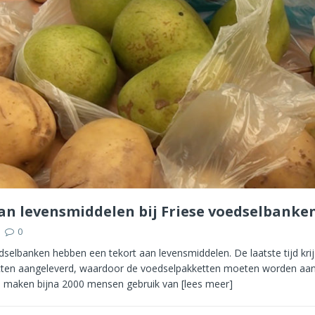
an levensmiddelen bij Friese voedselbanke
0
selbanken hebben een tekort aan levensmiddelen. De laatste tijd krij
ten aangeleverd, waardoor de voedselpakketten moeten worden aan
e maken bijna 2000 mensen gebruik van
[lees meer]