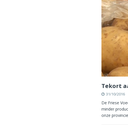
Tekort a
31/10/2016
De Friese Voed
minder produc
onze provinci