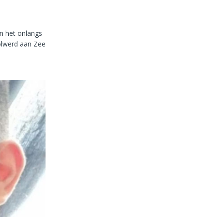
In het onlangs
olwerd aan Zee