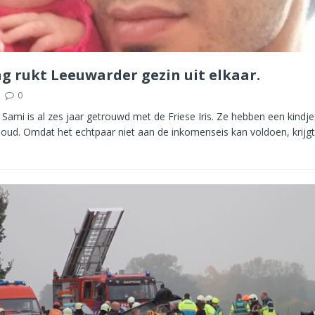
ng rukt Leeuwarder gezin uit elkaar.
0
ami is al zes jaar getrouwd met de Friese Iris. Ze hebben een kindje
r oud. Omdat het echtpaar niet aan de inkomenseis kan voldoen, krijg