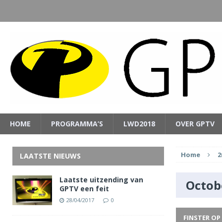
HOME
PROGRAMMA’S
LWD2018
OVER GPTV
Home
2
LAATSTE NIEUWS
Laatste uitzending van
Octob
GPTV een feit
28/04/2017
0
FINSTER OP