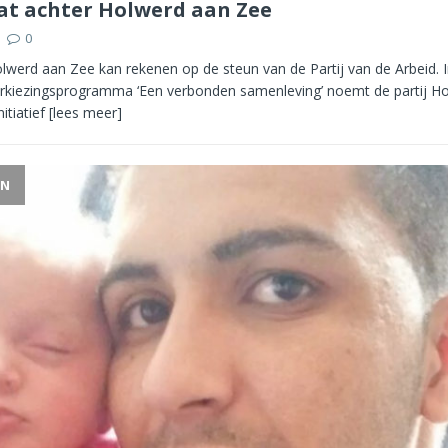
at achter Holwerd aan Zee
0
lwerd aan Zee kan rekenen op de steun van de Partij van de Arbeid. 
rkiezingsprogramma ‘Een verbonden samenleving’ noemt de partij H
itiatief
[lees meer]
EN