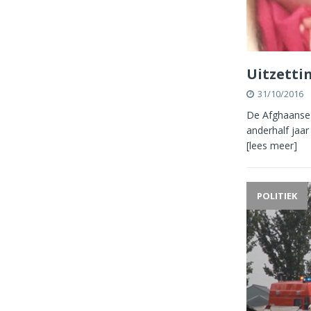
Uitzetti
31/10/2016
De Afghaanse S
anderhalf jaa
[lees meer]
POLITIEK