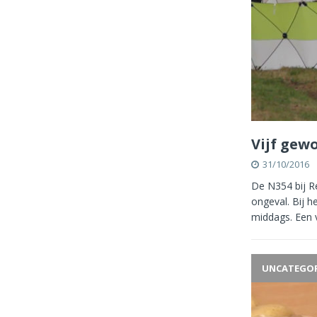
Vijf gew
31/10/2016
De N354 bij R
ongeval. Bij h
middags. Een
UNCATEGOR