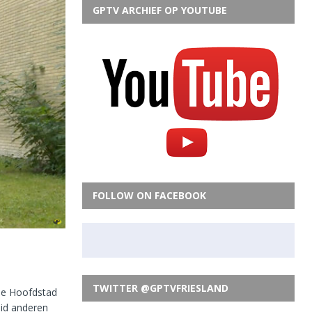
GPTV ARCHIEF OP YOUTUBE
FOLLOW ON FACEBOOK
TWITTER @GPTVFRIESLAND
ele Hoofdstad
id anderen