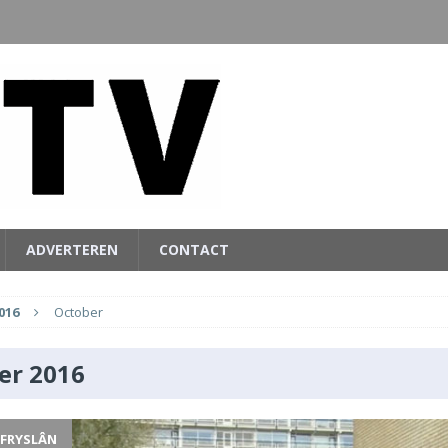
ADVERTEREN
CONTACT
016
October
er 2016
 FRYSLÂN