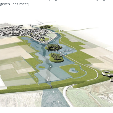
e geven
[lees meer]