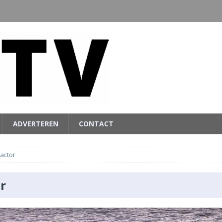
ADVERTEREN
CONTACT
ractor
r