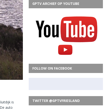
GPTV ARCHIEF OP YOUTUBE
FOLLOW ON FACEBOOK
TWITTER @GPTVFRIESLAND
itdijk is
 De auto