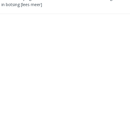
 in botsing
[lees meer]