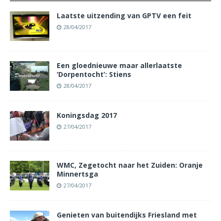
Laatste uitzending van GPTV een feit
28/04/2017
Een gloednieuwe maar allerlaatste
‘Dorpentocht’: Stiens
28/04/2017
Koningsdag 2017
27/04/2017
WMC, Zegetocht naar het Zuiden: Oranje
Minnertsga
27/04/2017
Genieten van buitendijks Friesland met