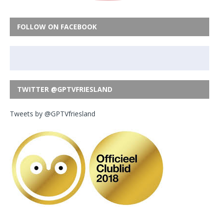
FOLLOW ON FACEBOOK
TWITTER @GPTVFRIESLAND
Tweets by @GPTVfriesland