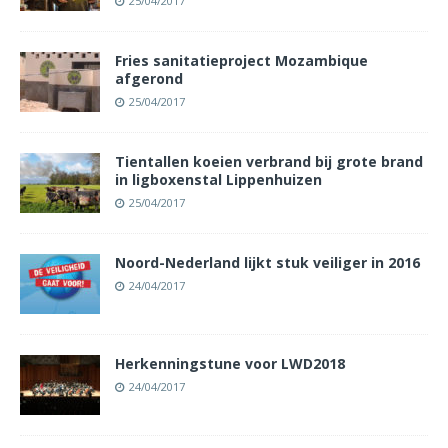
25/04/2017
Fries sanitatieproject Mozambique
afgerond
25/04/2017
Tientallen koeien verbrand bij grote brand
in ligboxenstal Lippenhuizen
25/04/2017
Noord-Nederland lijkt stuk veiliger in 2016
24/04/2017
Herkenningstune voor LWD2018
24/04/2017