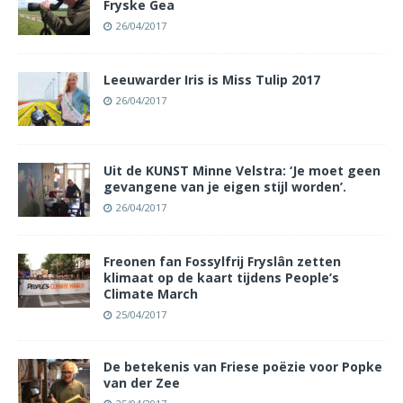
Fryske Gea
26/04/2017
Leeuwarder Iris is Miss Tulip 2017
26/04/2017
Uit de KUNST Minne Velstra: ‘Je moet geen
gevangene van je eigen stijl worden’.
26/04/2017
Freonen fan Fossylfrij Fryslân zetten
klimaat op de kaart tijdens People’s
Climate March
25/04/2017
De betekenis van Friese poëzie voor Popke
van der Zee