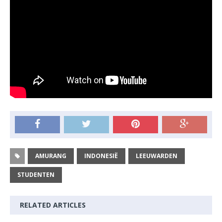
AMURANG
INDONESIË
LEEUWARDEN
STUDENTEN
RELATED ARTICLES