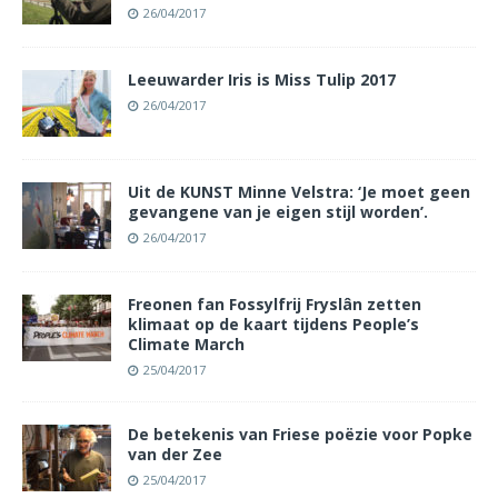
26/04/2017
Leeuwarder Iris is Miss Tulip 2017
26/04/2017
Uit de KUNST Minne Velstra: ‘Je moet geen
gevangene van je eigen stijl worden’.
26/04/2017
Freonen fan Fossylfrij Fryslân zetten
klimaat op de kaart tijdens People’s
Climate March
25/04/2017
De betekenis van Friese poëzie voor Popke
van der Zee
25/04/2017