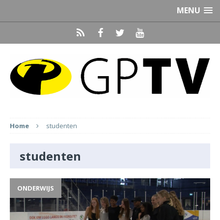
MENU
Home
studenten
studenten
ONDERWIJS