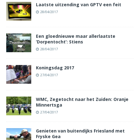
Laatste uitzending van GPTV een feit
28/04/2017
Een gloednieuwe maar allerlaatste
‘Dorpentocht’: Stiens
28/04/2017
Koningsdag 2017
27/04/2017
WMC, Zegetocht naar het Zuiden: Oranje
Minnertsga
27/04/2017
Genieten van buitendijks Friesland met
Fryske Gea