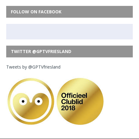
FOLLOW ON FACEBOOK
TWITTER @GPTVFRIESLAND
Tweets by @GPTVfriesland