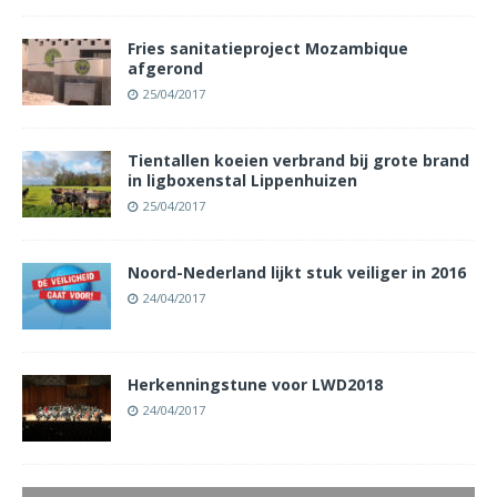
Fries sanitatieproject Mozambique
afgerond
25/04/2017
Tientallen koeien verbrand bij grote brand
in ligboxenstal Lippenhuizen
25/04/2017
Noord-Nederland lijkt stuk veiliger in 2016
24/04/2017
Herkenningstune voor LWD2018
24/04/2017