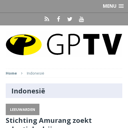
MENU
Home
Indonesië
Indonesië
LEEUWARDEN
Stichting Amurang zoekt