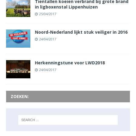
Tientallen koeien verbrand bij grote brand
in ligboxenstal Lippenhuizen
25/04/2017
Noord-Nederland lijkt stuk veiliger in 2016
24/04/2017
Herkenningstune voor LWD2018
24/04/2017
ZOEKEN: