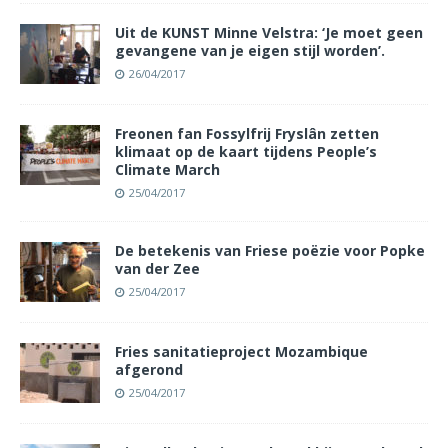
Uit de KUNST Minne Velstra: ‘Je moet geen
gevangene van je eigen stijl worden’.
26/04/2017
Freonen fan Fossylfrij Fryslân zetten
klimaat op de kaart tijdens People’s
Climate March
25/04/2017
De betekenis van Friese poëzie voor Popke
van der Zee
25/04/2017
Fries sanitatieproject Mozambique
afgerond
25/04/2017