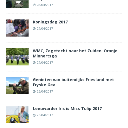
28/04/2017
Koningsdag 2017
27/04/2017
WMC, Zegetocht naar het Zuiden: Oranje
Minnertsga
27/04/2017
Genieten van buitendijks Friesland met
Fryske Gea
26/04/2017
Leeuwarder Iris is Miss Tulip 2017
26/04/2017