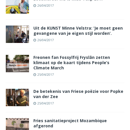
26/04/2017
Uit de KUNST Minne Velstra: ‘Je moet geen
gevangene van je eigen stijl worden’.
26/04/2017
Freonen fan Fossylfrij Fryslân zetten
klimaat op de kaart tijdens People’s
Climate March
25/04/2017
De betekenis van Friese poëzie voor Popke
van der Zee
25/04/2017
Fries sanitatieproject Mozambique
afgerond