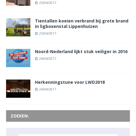
25/04/2017
Tientallen koeien verbrand bij grote brand
in ligboxenstal Lippenhuizen
25/04/2017
Noord-Nederland lijkt stuk veiliger in 2016
24/04/2017
Herkenningstune voor LWD2018
24/04/2017
ZOEKEN: