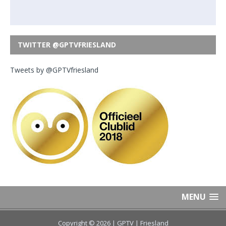
TWITTER @GPTVFRIESLAND
Tweets by @GPTVfriesland
MENU
Copyright © 2026 | GPTV
| Friesland