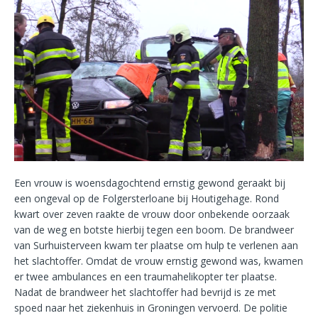
Een vrouw is woensdagochtend ernstig gewond geraakt bij
een ongeval op de Folgersterloane bij Houtigehage. Rond
kwart over zeven raakte de vrouw door onbekende oorzaak
van de weg en botste hierbij tegen een boom. De brandweer
van Surhuisterveen kwam ter plaatse om hulp te verlenen aan
het slachtoffer. Omdat de vrouw ernstig gewond was, kwamen
er twee ambulances en een traumahelikopter ter plaatse.
Nadat de brandweer het slachtoffer had bevrijd is ze met
spoed naar het ziekenhuis in Groningen vervoerd. De politie