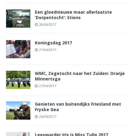
Een gloednieuwe maar allerlaatste
‘Dorpentocht’: Stiens
28/04/2017
Koningsdag 2017
27/04/2017
WMC, Zegetocht naar het Zuiden: Oranje
Minnertsga
27/04/2017
Genieten van buitendijks Friesland met
Fryske Gea
26/04/2017
Leeuwarder Iris is Miss Tulip 2017