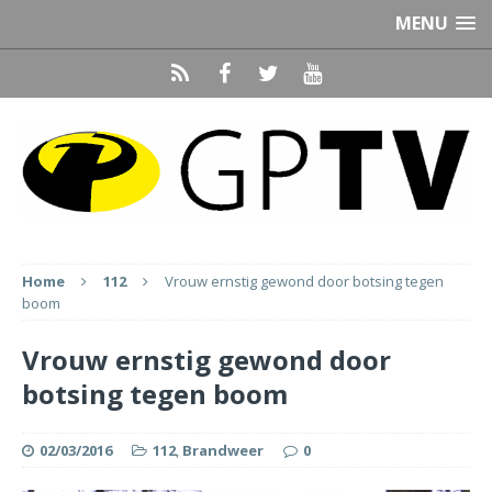
MENU
Home
112
Vrouw ernstig gewond door botsing tegen
boom
Vrouw ernstig gewond door
botsing tegen boom
02/03/2016
112
,
Brandweer
0