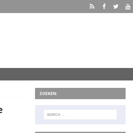
ZOEKEN:
e