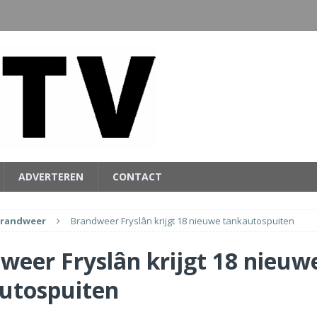
ADVERTEREN
CONTACT
randweer
Brandweer Fryslân krijgt 18 nieuwe tankautospuiten
weer Fryslân krijgt 18 nieuw
utospuiten