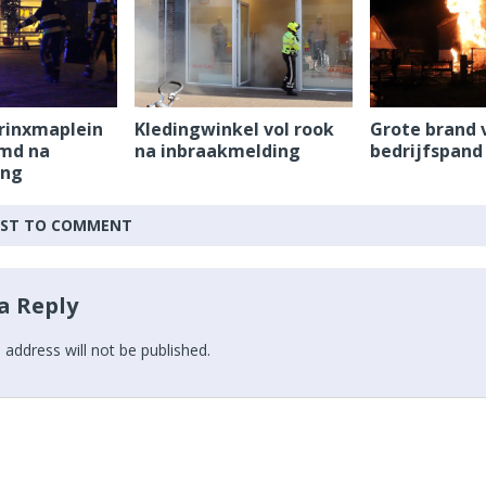
arinxmaplein
Kledingwinkel vol rook
Grote brand 
imd na
na inbraakmelding
bedrijfspand 
ing
IRST TO COMMENT
a Reply
 address will not be published.