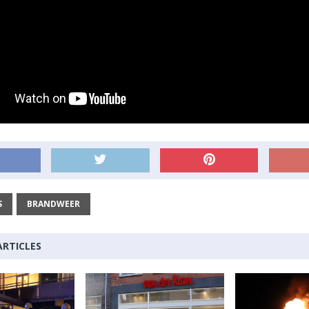
S
BRANDWEER
ARTICLES