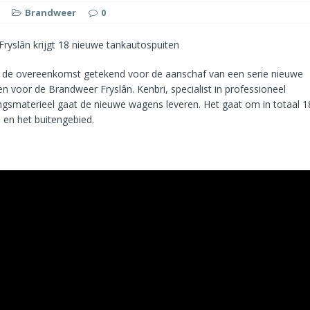
Brandweer
0
de overeenkomst getekend voor de aanschaf van een serie nieuwe
n voor de Brandweer Fryslân. Kenbri, specialist in professioneel
ingsmaterieel gaat de nieuwe wagens leveren. Het gaat om in totaal 
n en het buitengebied.