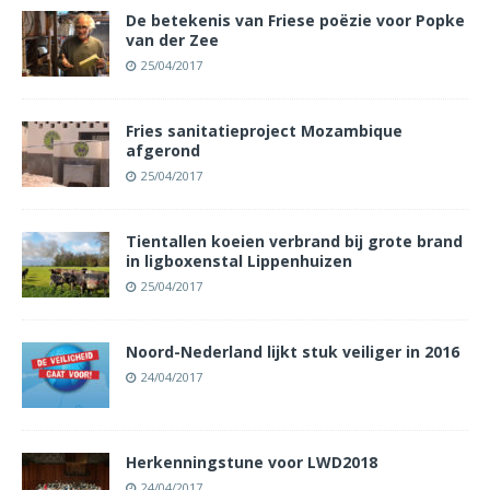
De betekenis van Friese poëzie voor Popke
van der Zee
25/04/2017
Fries sanitatieproject Mozambique
afgerond
25/04/2017
Tientallen koeien verbrand bij grote brand
in ligboxenstal Lippenhuizen
25/04/2017
Noord-Nederland lijkt stuk veiliger in 2016
24/04/2017
Herkenningstune voor LWD2018
24/04/2017