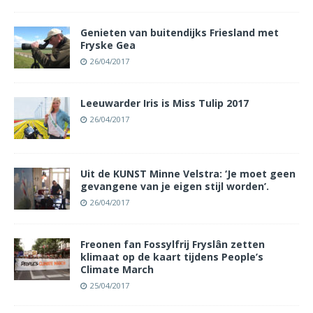
Genieten van buitendijks Friesland met
Fryske Gea
26/04/2017
Leeuwarder Iris is Miss Tulip 2017
26/04/2017
Uit de KUNST Minne Velstra: ‘Je moet geen
gevangene van je eigen stijl worden’.
26/04/2017
Freonen fan Fossylfrij Fryslân zetten
klimaat op de kaart tijdens People’s
Climate March
25/04/2017