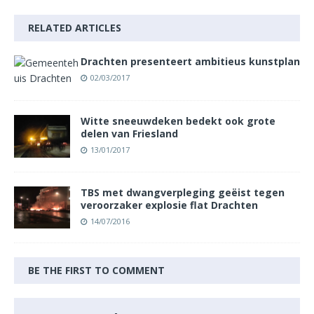
RELATED ARTICLES
Drachten presenteert ambitieus kunstplan
02/03/2017
Witte sneeuwdeken bedekt ook grote
delen van Friesland
13/01/2017
TBS met dwangverpleging geëist tegen
veroorzaker explosie flat Drachten
14/07/2016
BE THE FIRST TO COMMENT