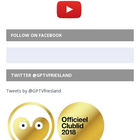
FOLLOW ON FACEBOOK
TWITTER @GPTVFRIESLAND
Tweets by @GPTVfriesland