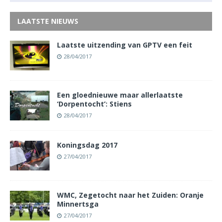
LAATSTE NIEUWS
Laatste uitzending van GPTV een feit
28/04/2017
Een gloednieuwe maar allerlaatste
‘Dorpentocht’: Stiens
28/04/2017
Koningsdag 2017
27/04/2017
WMC, Zegetocht naar het Zuiden: Oranje
Minnertsga
27/04/2017