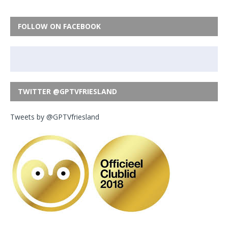
FOLLOW ON FACEBOOK
TWITTER @GPTVFRIESLAND
Tweets by @GPTVfriesland