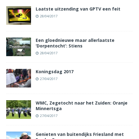
Laatste uitzending van GPTV een feit
28/04/2017
Een gloednieuwe maar allerlaatste
‘Dorpentocht’: Stiens
28/04/2017
Koningsdag 2017
27/04/2017
WMC, Zegetocht naar het Zuiden: Oranje
Minnertsga
27/04/2017
Genieten van buitendijks Friesland met