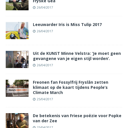
Fryske Gea
26/04/2017
Leeuwarder Iris is Miss Tulip 2017
26/04/2017
Uit de KUNST Minne Velstra: ‘Je moet geen
gevangene van je eigen stijl worden’.
26/04/2017
Freonen fan Fossylfrij Fryslân zetten
klimaat op de kaart tijdens People’s
Climate March
25/04/2017
De betekenis van Friese poëzie voor Popke
van der Zee
25/04/2017