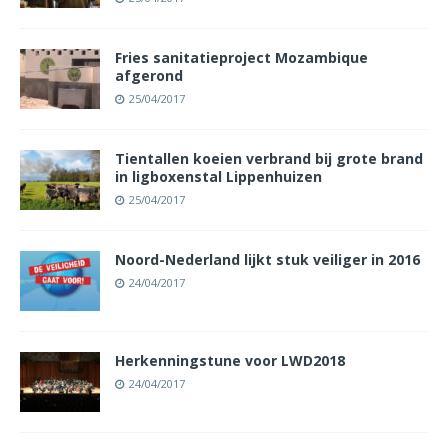
Fries sanitatieproject Mozambique
afgerond
25/04/2017
Tientallen koeien verbrand bij grote brand
in ligboxenstal Lippenhuizen
25/04/2017
Noord-Nederland lijkt stuk veiliger in 2016
24/04/2017
Herkenningstune voor LWD2018
24/04/2017