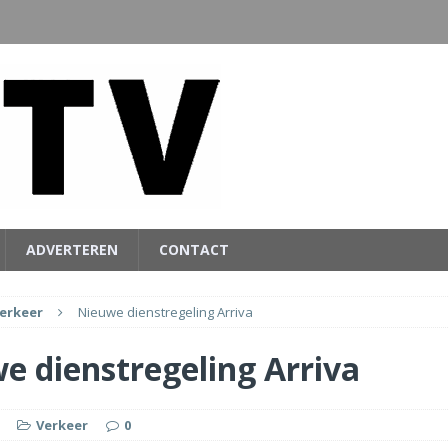
ADVERTEREN
CONTACT
erkeer
Nieuwe dienstregeling Arriva
e dienstregeling Arriva
Verkeer
0