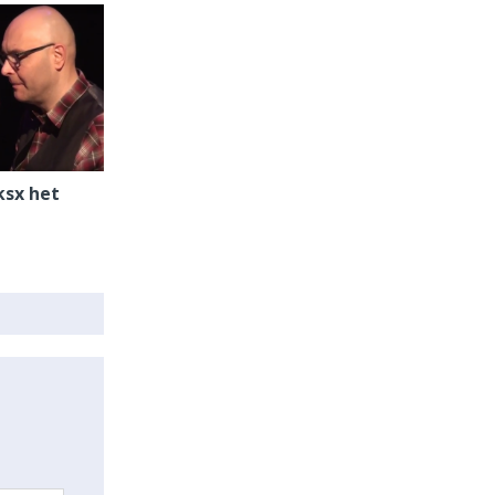
ksx het