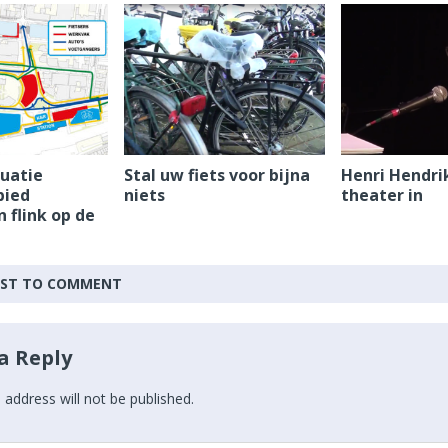
tuatie
Stal uw fiets voor bijna
Henri Hendri
bied
niets
theater in
 flink op de
IRST TO COMMENT
a Reply
 address will not be published.