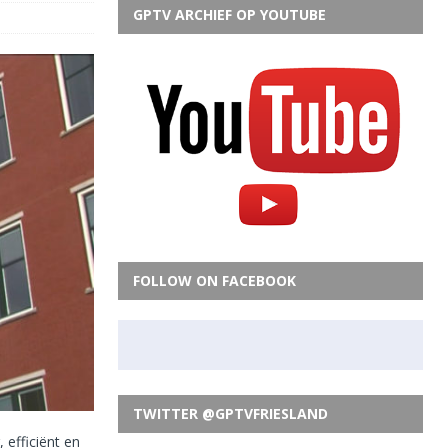
GPTV ARCHIEF OP YOUTUBE
FOLLOW ON FACEBOOK
TWITTER @GPTVFRIESLAND
 efficiënt en