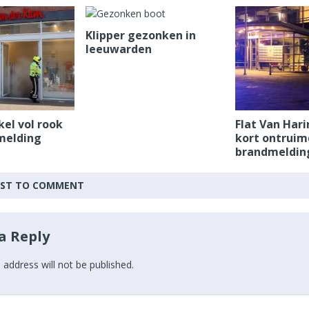
Klipper gezonken in
leeuwarden
el vol rook
Flat Van Har
melding
kort ontruim
brandmeldin
IRST TO COMMENT
a Reply
 address will not be published.