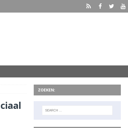
ZOEKEN:
ciaal