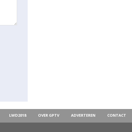
LWD2018
OVER GPTV
ADVERTEREN
CONTACT