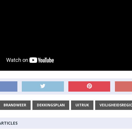
BRANDWEER
DEKKINGSPLAN
UITRUK
VEILIGHEIDSREGI
ARTICLES