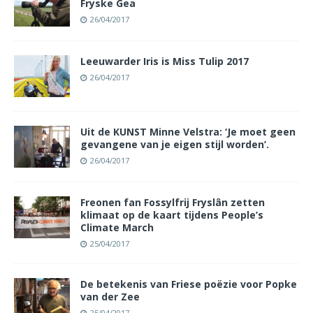
Fryske Gea
26/04/2017
Leeuwarder Iris is Miss Tulip 2017
26/04/2017
Uit de KUNST Minne Velstra: ‘Je moet geen
gevangene van je eigen stijl worden’.
26/04/2017
Freonen fan Fossylfrij Fryslân zetten
klimaat op de kaart tijdens People’s
Climate March
25/04/2017
De betekenis van Friese poëzie voor Popke
van der Zee
25/04/2017