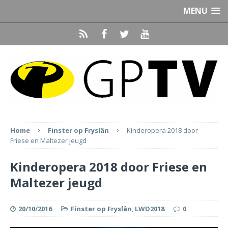
MENU
Home
Finster op Fryslân
Kinderopera 2018 door
Friese en Maltezer jeugd
Kinderopera 2018 door Friese en
Maltezer jeugd
20/10/2016
Finster op Fryslân
,
LWD2018
0