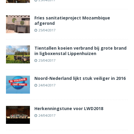
Fries sanitatieproject Mozambique
afgerond
25/04/2017
Tientallen koeien verbrand bij grote brand
in ligboxenstal Lippenhuizen
25/04/2017
Noord-Nederland lijkt stuk veiliger in 2016
24/04/2017
Herkenningstune voor LWD2018
24/04/2017