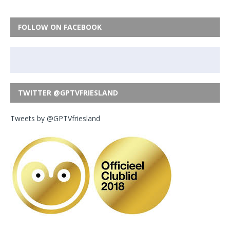
FOLLOW ON FACEBOOK
TWITTER @GPTVFRIESLAND
Tweets by @GPTVfriesland