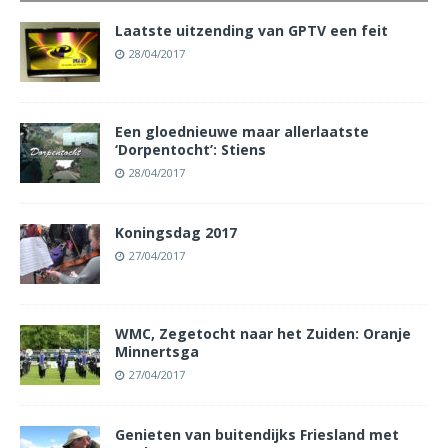
Laatste uitzending van GPTV een feit
28/04/2017
Een gloednieuwe maar allerlaatste
‘Dorpentocht’: Stiens
28/04/2017
Koningsdag 2017
27/04/2017
WMC, Zegetocht naar het Zuiden: Oranje
Minnertsga
27/04/2017
Genieten van buitendijks Friesland met