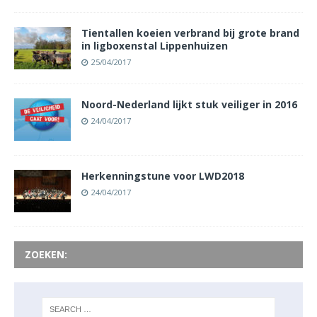
Tientallen koeien verbrand bij grote brand
in ligboxenstal Lippenhuizen
25/04/2017
Noord-Nederland lijkt stuk veiliger in 2016
24/04/2017
Herkenningstune voor LWD2018
24/04/2017
ZOEKEN: