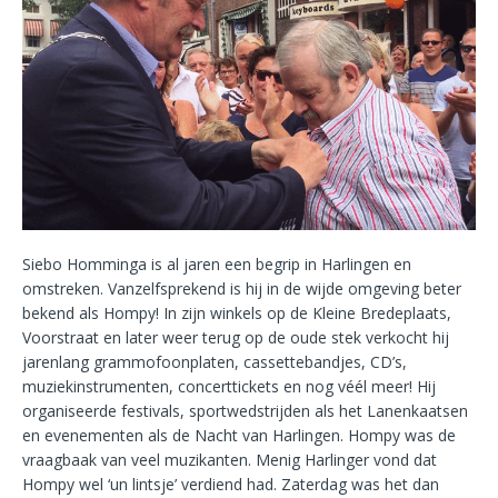
Siebo Homminga is al jaren een begrip in Harlingen en
omstreken. Vanzelfsprekend is hij in de wijde omgeving beter
bekend als Hompy! In zijn winkels op de Kleine Bredeplaats,
Voorstraat en later weer terug op de oude stek verkocht hij
jarenlang grammofoonplaten, cassettebandjes, CD’s,
muziekinstrumenten, concerttickets en nog véél meer! Hij
organiseerde festivals, sportwedstrijden als het Lanenkaatsen
en evenementen als de Nacht van Harlingen. Hompy was de
vraagbaak van veel muzikanten. Menig Harlinger vond dat
Hompy wel ‘un lintsje’ verdiend had. Zaterdag was het dan