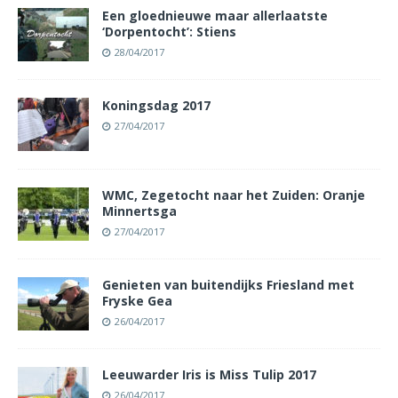
Een gloednieuwe maar allerlaatste
‘Dorpentocht’: Stiens
28/04/2017
Koningsdag 2017
27/04/2017
WMC, Zegetocht naar het Zuiden: Oranje
Minnertsga
27/04/2017
Genieten van buitendijks Friesland met
Fryske Gea
26/04/2017
Leeuwarder Iris is Miss Tulip 2017
26/04/2017