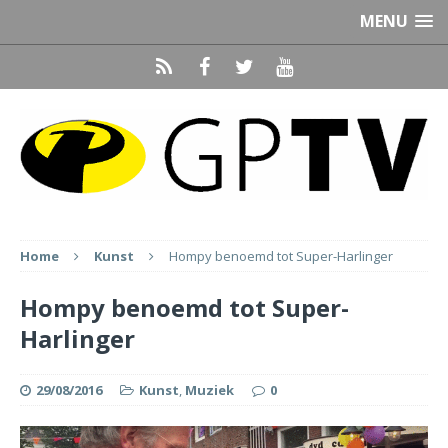
MENU
Home
Kunst
Hompy benoemd tot Super-Harlinger
Hompy benoemd tot Super-
Harlinger
29/08/2016
Kunst
,
Muziek
0