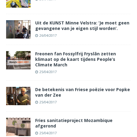
Uit de KUNST Minne Velstra: ‘Je moet geen
gevangene van je eigen stijl worden’.
26/04/2017
Freonen fan Fossylfrij Fryslân zetten
klimaat op de kaart tijdens People’s
Climate March
25/04/2017
De betekenis van Friese poëzie voor Popke
van der Zee
25/04/2017
Fries sanitatieproject Mozambique
afgerond
25/04/2017