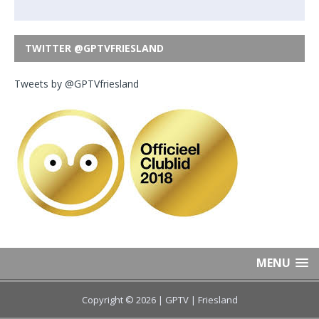
TWITTER @GPTVFRIESLAND
Tweets by @GPTVfriesland
MENU
Copyright © 2026 | GPTV
| Friesland