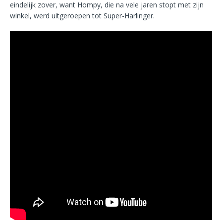
eindelijk zover, want Hompy, die na vele jaren stopt met zijn
winkel, werd uitgeroepen tot Super-Harlinger.