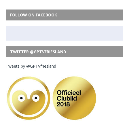
FOLLOW ON FACEBOOK
TWITTER @GPTVFRIESLAND
Tweets by @GPTVfriesland