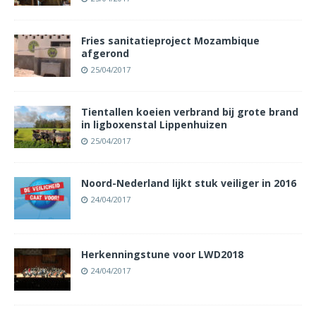
Fries sanitatieproject Mozambique
afgerond
25/04/2017
Tientallen koeien verbrand bij grote brand
in ligboxenstal Lippenhuizen
25/04/2017
Noord-Nederland lijkt stuk veiliger in 2016
24/04/2017
Herkenningstune voor LWD2018
24/04/2017