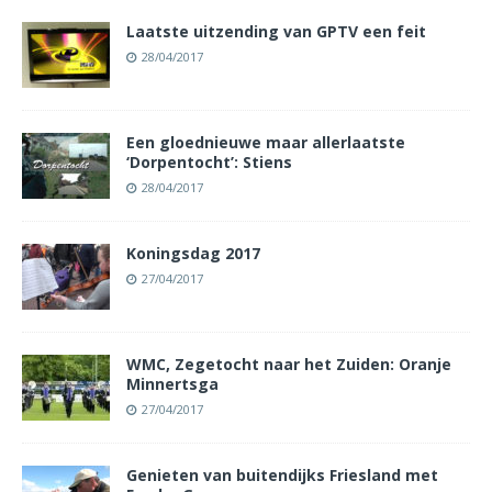
Laatste uitzending van GPTV een feit
28/04/2017
Een gloednieuwe maar allerlaatste
‘Dorpentocht’: Stiens
28/04/2017
Koningsdag 2017
27/04/2017
WMC, Zegetocht naar het Zuiden: Oranje
Minnertsga
27/04/2017
Genieten van buitendijks Friesland met