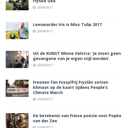
Fryske Gea
26/04/2017
Leeuwarder Iris is Miss Tulip 2017
26/04/2017
Uit de KUNST Minne Velstra: ‘Je moet geen
gevangene van je eigen stijl worden’.
26/04/2017
Freonen fan Fossylfrij Fryslân zetten
klimaat op de kaart tijdens People’s
Climate March
25/04/2017
De betekenis van Friese poëzie voor Popke
van der Zee
25/04/2017