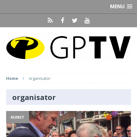
MENU
Home
organisator
organisator
KUNST