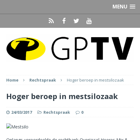
MENU
Home
Rechtspraak
Hoger beroep in mestsilozaak
Hoger beroep in mestsilozaak
24/03/2017
Rechtspraak
0
Onlangs veroordeelde de rechtbank Overijssel Heeres Mix &