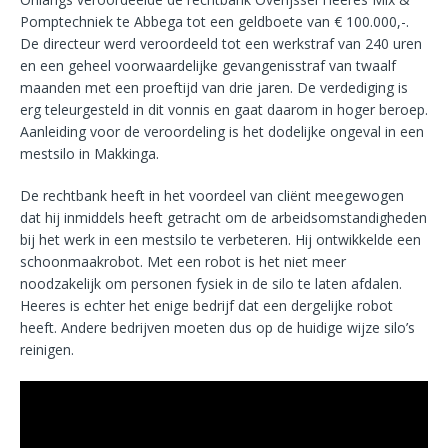
Pomptechniek te Abbega tot een geldboete van € 100.000,-.
De directeur werd veroordeeld tot een werkstraf van 240 uren
en een geheel voorwaardelijke gevangenisstraf van twaalf
maanden met een proeftijd van drie jaren. De verdediging is
erg teleurgesteld in dit vonnis en gaat daarom in hoger beroep.
Aanleiding voor de veroordeling is het dodelijke ongeval in een
mestsilo in Makkinga.
De rechtbank heeft in het voordeel van cliënt meegewogen
dat hij inmiddels heeft getracht om de arbeidsomstandigheden
bij het werk in een mestsilo te verbeteren. Hij ontwikkelde een
schoonmaakrobot. Met een robot is het niet meer
noodzakelijk om personen fysiek in de silo te laten afdalen.
Heeres is echter het enige bedrijf dat een dergelijke robot
heeft. Andere bedrijven moeten dus op de huidige wijze silo’s
reinigen.