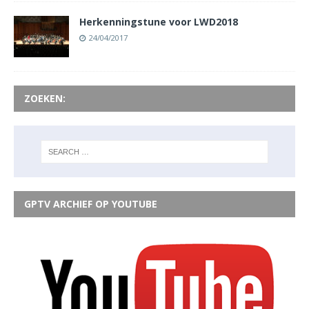
Herkenningstune voor LWD2018
24/04/2017
ZOEKEN:
GPTV ARCHIEF OP YOUTUBE