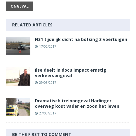
ONGEVAL
RELATED ARTICLES
N31 tijdelijk dicht na botsing 3 voertuigen
17/02/2017
Ilse deelt in docu impact ernstig
verkeersongeval
29/03/2017
Dramatisch treinongeval Harlinger
overweg kost vader en zoon het leven
27/03/2017
BE THE FIRST TO COMMENT