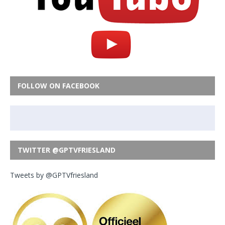
FOLLOW ON FACEBOOK
TWITTER @GPTVFRIESLAND
Tweets by @GPTVfriesland