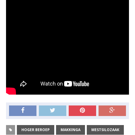
HOGER BEROEP
MAKKINGA
MESTSILOZAAK