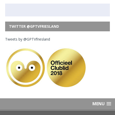
TWITTER @GPTVFRIESLAND
Tweets by @GPTVfriesland
MENU