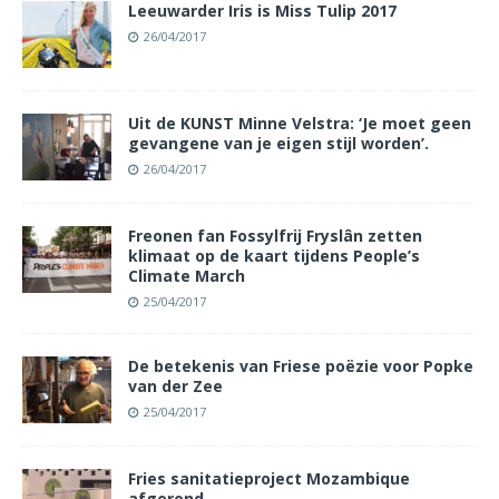
Leeuwarder Iris is Miss Tulip 2017
26/04/2017
Uit de KUNST Minne Velstra: ‘Je moet geen
gevangene van je eigen stijl worden’.
26/04/2017
Freonen fan Fossylfrij Fryslân zetten
klimaat op de kaart tijdens People’s
Climate March
25/04/2017
De betekenis van Friese poëzie voor Popke
van der Zee
25/04/2017
Fries sanitatieproject Mozambique
afgerond