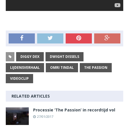
DIGGY DEX
DWIGHT DISSELS
LIJDENSVERHAAL
OMRI TINDAL
THE PASSION
VIDEOCLIP
RELATED ARTICLES
Processie ‘The Passion’ in recordtijd vol
27/01/2017