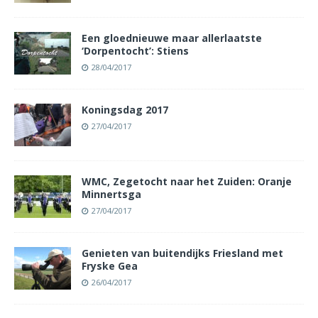
Een gloednieuwe maar allerlaatste
‘Dorpentocht’: Stiens
28/04/2017
Koningsdag 2017
27/04/2017
WMC, Zegetocht naar het Zuiden: Oranje
Minnertsga
27/04/2017
Genieten van buitendijks Friesland met
Fryske Gea
26/04/2017