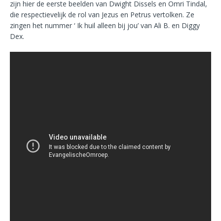
zijn hier de eerste beelden van Dwight Dissels en Omri Tindal,
die respectievelijk de rol van Jezus en Petrus vertolken. Ze
zingen het nummer ‘ Ik huil alleen bij jou’ van Ali B. en Diggy
Dex.