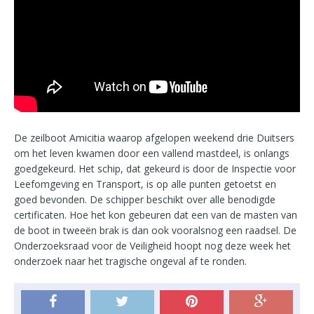
De zeilboot Amicitia waarop afgelopen weekend drie Duitsers
om het leven kwamen door een vallend mastdeel, is onlangs
goedgekeurd. Het schip, dat gekeurd is door de Inspectie voor
Leefomgeving en Transport, is op alle punten getoetst en
goed bevonden. De schipper beschikt over alle benodigde
certificaten. Hoe het kon gebeuren dat een van de masten van
de boot in tweeën brak is dan ook vooralsnog een raadsel. De
Onderzoeksraad voor de Veiligheid hoopt nog deze week het
onderzoek naar het tragische ongeval af te ronden.