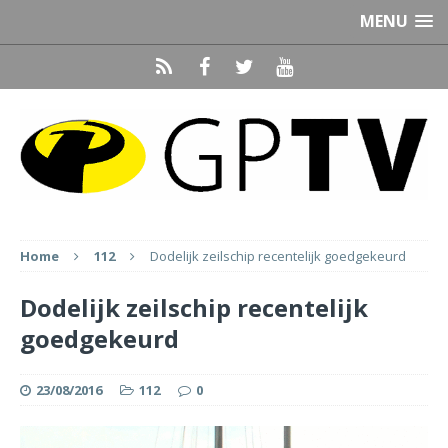
MENU
Home
112
Dodelijk zeilschip recentelijk goedgekeurd
Dodelijk zeilschip recentelijk
goedgekeurd
23/08/2016
112
0