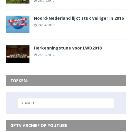
25/04/2017
Noord-Nederland lijkt stuk veiliger in 2016
24/04/2017
Herkenningstune voor LWD2018
24/04/2017
ZOEKEN:
GPTV ARCHIEF OP YOUTUBE