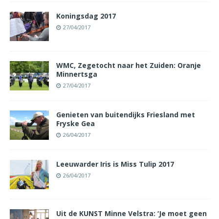
Koningsdag 2017
27/04/2017
WMC, Zegetocht naar het Zuiden: Oranje
Minnertsga
27/04/2017
Genieten van buitendijks Friesland met
Fryske Gea
26/04/2017
Leeuwarder Iris is Miss Tulip 2017
26/04/2017
Uit de KUNST Minne Velstra: ‘Je moet geen