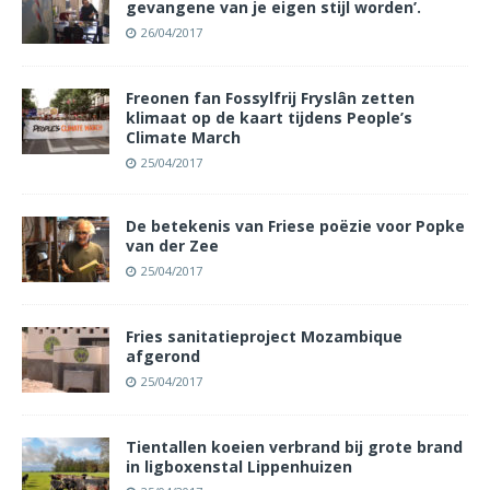
gevangene van je eigen stijl worden’.
26/04/2017
Freonen fan Fossylfrij Fryslân zetten
klimaat op de kaart tijdens People’s
Climate March
25/04/2017
De betekenis van Friese poëzie voor Popke
van der Zee
25/04/2017
Fries sanitatieproject Mozambique
afgerond
25/04/2017
Tientallen koeien verbrand bij grote brand
in ligboxenstal Lippenhuizen