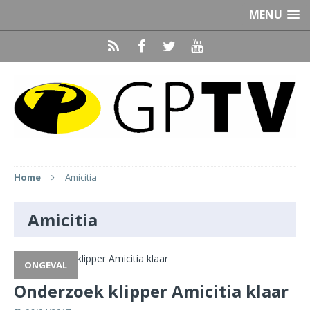
MENU
Home
Amicitia
Amicitia
ONGEVAL
Onderzoek klipper Amicitia klaar