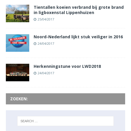
Tientallen koeien verbrand bij grote brand
in ligboxenstal Lippenhuizen
25/04/2017
Noord-Nederland lijkt stuk veiliger in 2016
24/04/2017
Herkenningstune voor LWD2018
24/04/2017
ZOEKEN: