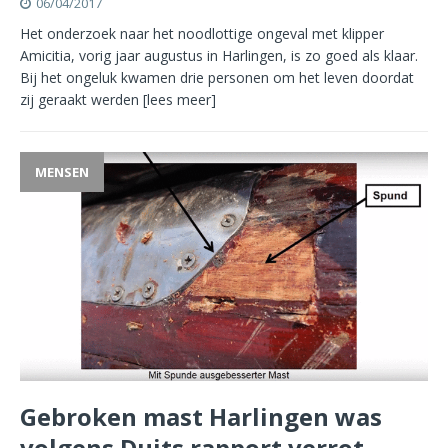
06/04/2017
Het onderzoek naar het noodlottige ongeval met klipper
Amicitia, vorig jaar augustus in Harlingen, is zo goed als klaar.
Bij het ongeluk kwamen drie personen om het leven doordat
zij geraakt werden
[lees meer]
MENSEN
Gebroken mast Harlingen was
volgens Duits rapport verrot