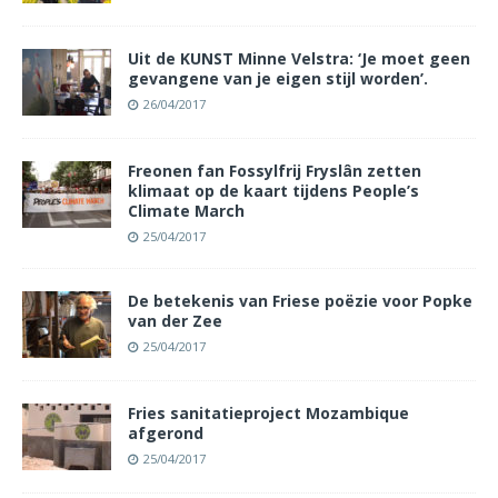
Uit de KUNST Minne Velstra: ‘Je moet geen
gevangene van je eigen stijl worden’.
26/04/2017
Freonen fan Fossylfrij Fryslân zetten
klimaat op de kaart tijdens People’s
Climate March
25/04/2017
De betekenis van Friese poëzie voor Popke
van der Zee
25/04/2017
Fries sanitatieproject Mozambique
afgerond
25/04/2017