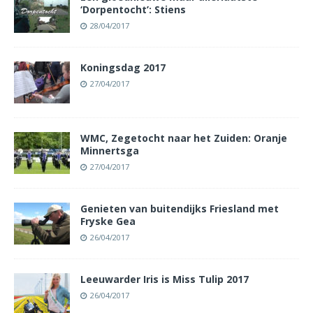
‘Dorpentocht’: Stiens
28/04/2017
Koningsdag 2017
27/04/2017
WMC, Zegetocht naar het Zuiden: Oranje
Minnertsga
27/04/2017
Genieten van buitendijks Friesland met
Fryske Gea
26/04/2017
Leeuwarder Iris is Miss Tulip 2017
26/04/2017