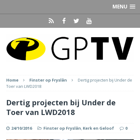
MENU
Home
Finster op Fryslân
Dertig projecten bij Under de
Toer van LWD2018
Dertig projecten bij Under de
Toer van LWD2018
24/10/2016
Finster op Fryslân
,
Kerk en Geloof
0