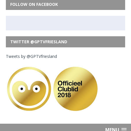
FOLLOW ON FACEBOOK
TWITTER @GPTVFRIESLAND
Tweets by @GPTVfriesland
MENU