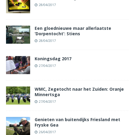
28/04/2017
Een gloednieuwe maar allerlaatste
‘Dorpentocht’: Stiens
28/04/2017
Koningsdag 2017
27/04/2017
WMC, Zegetocht naar het Zuiden: Oranje
Minnertsga
27/04/2017
Genieten van buitendijks Friesland met
Fryske Gea
26/04/2017