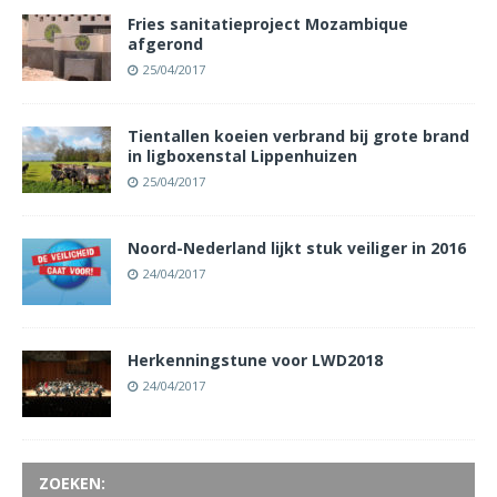
Fries sanitatieproject Mozambique
afgerond
25/04/2017
Tientallen koeien verbrand bij grote brand
in ligboxenstal Lippenhuizen
25/04/2017
Noord-Nederland lijkt stuk veiliger in 2016
24/04/2017
Herkenningstune voor LWD2018
24/04/2017
ZOEKEN: