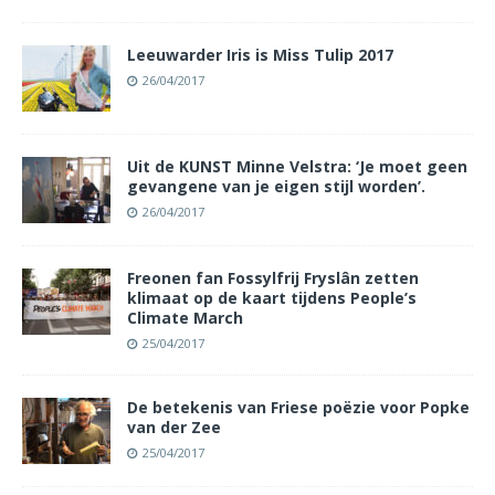
Leeuwarder Iris is Miss Tulip 2017
26/04/2017
Uit de KUNST Minne Velstra: ‘Je moet geen
gevangene van je eigen stijl worden’.
26/04/2017
Freonen fan Fossylfrij Fryslân zetten
klimaat op de kaart tijdens People’s
Climate March
25/04/2017
De betekenis van Friese poëzie voor Popke
van der Zee
25/04/2017