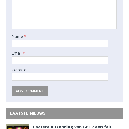
Name
*
Email
*
Website
LAATSTE NIEUWS
Laatste uitzending van GPTV een feit