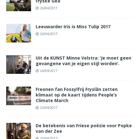
Fryske Gea
26/04/2017
Leeuwarder Iris is Miss Tulip 2017
26/04/2017
Uit de KUNST Minne Velstra: ‘Je moet geen
gevangene van je eigen stijl worden’.
26/04/2017
Freonen fan Fossylfrij Fryslân zetten
klimaat op de kaart tijdens People’s
Climate March
25/04/2017
De betekenis van Friese poëzie voor Popke
van der Zee
25/04/2017