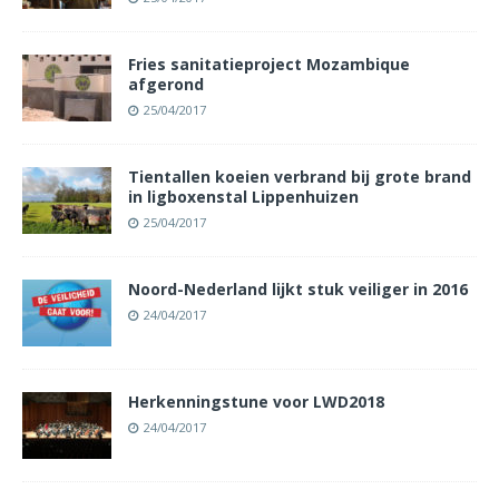
Fries sanitatieproject Mozambique
afgerond
25/04/2017
Tientallen koeien verbrand bij grote brand
in ligboxenstal Lippenhuizen
25/04/2017
Noord-Nederland lijkt stuk veiliger in 2016
24/04/2017
Herkenningstune voor LWD2018
24/04/2017