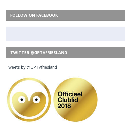
FOLLOW ON FACEBOOK
TWITTER @GPTVFRIESLAND
Tweets by @GPTVfriesland