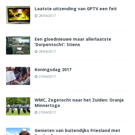
Laatste uitzending van GPTV een feit
28/04/2017
Een gloednieuwe maar allerlaatste
‘Dorpentocht’: Stiens
28/04/2017
Koningsdag 2017
27/04/2017
WMC, Zegetocht naar het Zuiden: Oranje
Minnertsga
27/04/2017
Genieten van buitendijks Friesland met