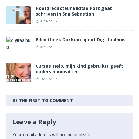
Hoofdredacteur Bildtse Post gaat
schrijven in San Sebastian
09/02/2017
Bibliotheek Dokkum opent Digi-taalhuis
08/12/2016
Cursus ‘Help, mijn kind gebruikt!’ geeft
ouders handvatten
16/11/2016
BE THE FIRST TO COMMENT
Leave a Reply
Your email address will not be published.