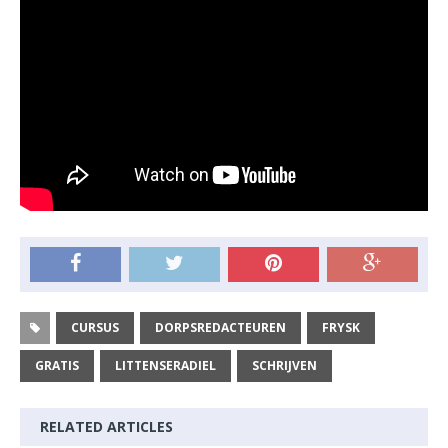
CURSUS
DORPSREDACTEUREN
FRYSK
GRATIS
LITTENSERADIEL
SCHRIJVEN
RELATED ARTICLES