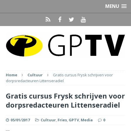
MENU
Home
Cultuur
Gratis cursus Frysk schrijven voor
dorpsredacteuren Littenseradiel
Gratis cursus Frysk schrijven voor
dorpsredacteuren Littenseradiel
05/01/2017
Cultuur
,
Fries
,
GPTV
,
Media
0