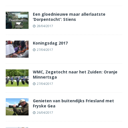
Een gloednieuwe maar allerlaatste
‘Dorpentocht’: Stiens
28/04/2017
Koningsdag 2017
27/04/2017
WMC, Zegetocht naar het Zuiden: Oranje
Minnertsga
27/04/2017
Genieten van buitendijks Friesland met
Fryske Gea
26/04/2017