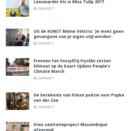
Leeuwarder Iris is Miss Tulip 2017
26/04/2017
Uit de KUNST Minne Velstra: ‘Je moet geen
gevangene van je eigen stijl worden’.
26/04/2017
Freonen fan Fossylfrij Fryslân zetten
klimaat op de kaart tijdens People’s
Climate March
25/04/2017
De betekenis van Friese poëzie voor Popke
van der Zee
25/04/2017
Fries sanitatieproject Mozambique
afgerond