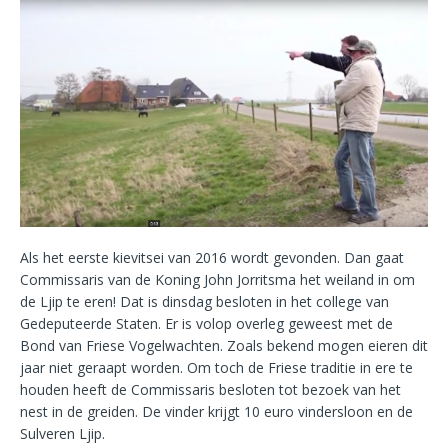
Als het eerste kievitsei van 2016 wordt gevonden. Dan gaat
Commissaris van de Koning John Jorritsma het weiland in om
de Ljip te eren! Dat is dinsdag besloten in het college van
Gedeputeerde Staten. Er is volop overleg geweest met de
Bond van Friese Vogelwachten. Zoals bekend mogen eieren dit
jaar niet geraapt worden. Om toch de Friese traditie in ere te
houden heeft de Commissaris besloten tot bezoek van het
nest in de greiden. De vinder krijgt 10 euro vindersloon en de
Sulveren Ljip.