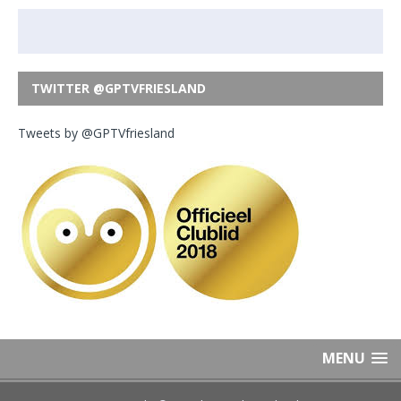
TWITTER @GPTVFRIESLAND
Tweets by @GPTVfriesland
MENU