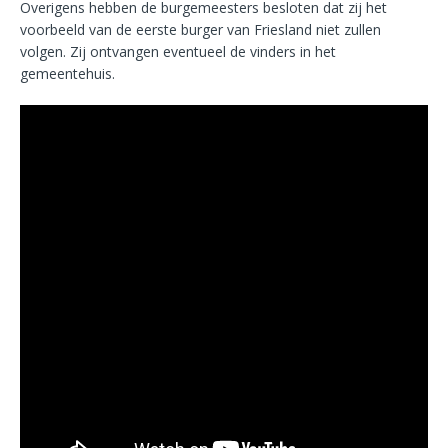
Overigens hebben de burgemeesters besloten dat zij het
voorbeeld van de eerste burger van Friesland niet zullen
volgen. Zij ontvangen eventueel de vinders in het
gemeentehuis.