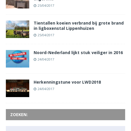
25/04/2017
Tientallen koeien verbrand bij grote brand
in ligboxenstal Lippenhuizen
25/04/2017
Noord-Nederland lijkt stuk veiliger in 2016
24/04/2017
Herkenningstune voor LWD2018
24/04/2017
ZOEKEN: