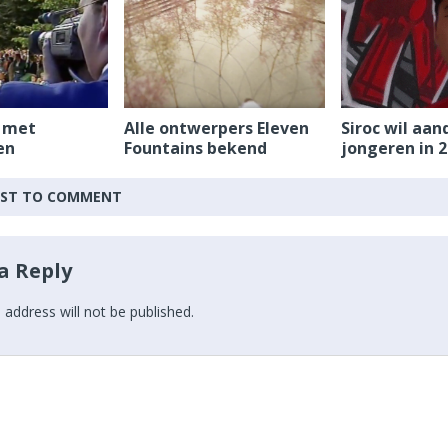
 met
Alle ontwerpers Eleven
Siroc wil aan
en
Fountains bekend
jongeren in 
IRST TO COMMENT
a Reply
 address will not be published.