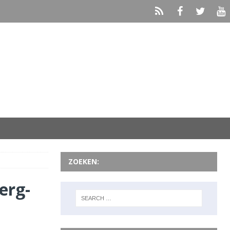
ZOEKEN:
erg-