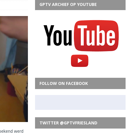
GPTV ARCHIEF OP YOUTUBE
FOLLOW ON FACEBOOK
TWITTER @GPTVFRIESLAND
 bekend werd