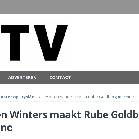
ADVERTEREN
CONTACT
inster op Fryslân
Marten Winters maakt Rube Goldberg-machine
n Winters maakt Rube Goldb
ine