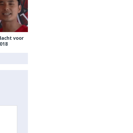
dacht voor
2018