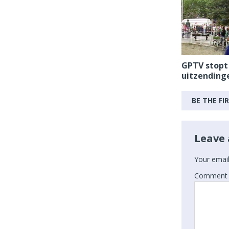
GPTV stopt
uitzending
BE THE F
Leave 
Your email
Comment