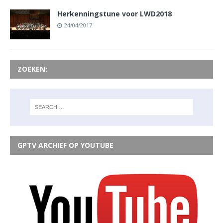
Herkenningstune voor LWD2018
24/04/2017
ZOEKEN:
GPTV ARCHIEF OP YOUTUBE