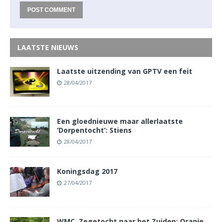
LAATSTE NIEUWS
Laatste uitzending van GPTV een feit
28/04/2017
Een gloednieuwe maar allerlaatste
‘Dorpentocht’: Stiens
28/04/2017
Koningsdag 2017
27/04/2017
WMC, Zegetocht naar het Zuiden: Oranje