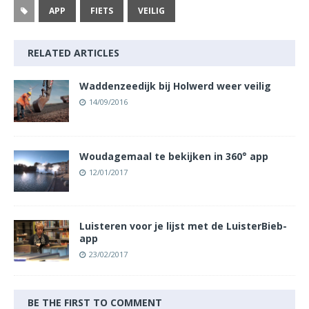
APP
FIETS
VEILIG
RELATED ARTICLES
Waddenzeedijk bij Holwerd weer veilig
14/09/2016
Woudagemaal te bekijken in 360° app
12/01/2017
Luisteren voor je lijst met de LuisterBieb-
app
23/02/2017
BE THE FIRST TO COMMENT