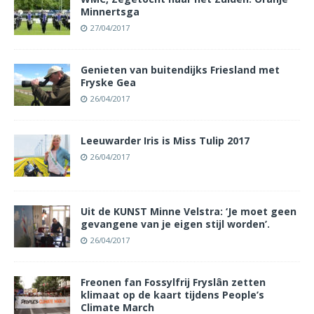
Minnertsga
27/04/2017
Genieten van buitendijks Friesland met
Fryske Gea
26/04/2017
Leeuwarder Iris is Miss Tulip 2017
26/04/2017
Uit de KUNST Minne Velstra: ‘Je moet geen
gevangene van je eigen stijl worden’.
26/04/2017
Freonen fan Fossylfrij Fryslân zetten
klimaat op de kaart tijdens People’s
Climate March