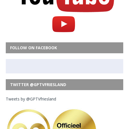
FOLLOW ON FACEBOOK
TWITTER @GPTVFRIESLAND
Tweets by @GPTVfriesland