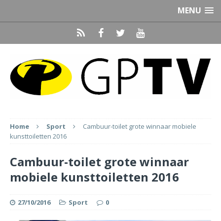
MENU
Home
Sport
Cambuur-toilet grote winnaar mobiele
kunsttoiletten 2016
Cambuur-toilet grote winnaar
mobiele kunsttoiletten 2016
27/10/2016
Sport
0