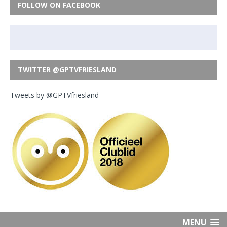
FOLLOW ON FACEBOOK
TWITTER @GPTVFRIESLAND
Tweets by @GPTVfriesland
MENU