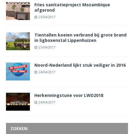
Fries sanitatieproject Mozambique
afgerond
25/04/2017
Tientallen koeien verbrand bij grote brand
in ligboxenstal Lippenhuizen
25/04/2017
Noord-Nederland lijkt stuk veiliger in 2016
24/04/2017
Herkenningstune voor LWD2018
24/04/2017
ZOEKEN: