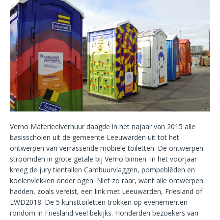
Verno Materieelverhuur daagde in het najaar van 2015 alle
basisscholen uit de gemeente Leeuwarden uit tot het
ontwerpen van verrassende mobiele toiletten. De ontwerpen
stroomden in grote getale bij Verno binnen. In het voorjaar
kreeg de jury tientallen Cambuurvlaggen, pompeblêden en
koeienvlekken onder ogen. Niet zo raar, want alle ontwerpen
hadden, zoals vereist, een link met Leeuwarden, Friesland of
LWD2018. De 5 kunsttoiletten trokken op evenementen
rondom in Friesland veel bekijks. Honderden bezoekers van