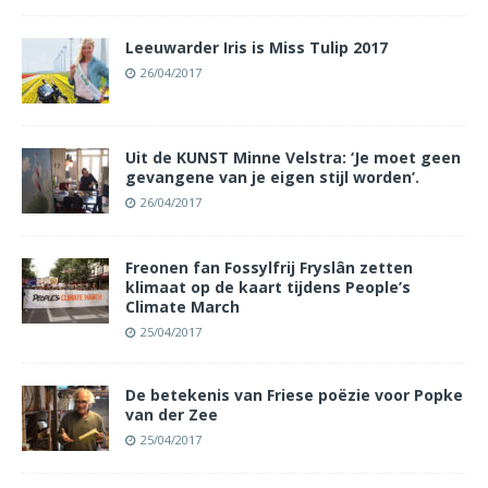
Leeuwarder Iris is Miss Tulip 2017
26/04/2017
Uit de KUNST Minne Velstra: ‘Je moet geen
gevangene van je eigen stijl worden’.
26/04/2017
Freonen fan Fossylfrij Fryslân zetten
klimaat op de kaart tijdens People’s
Climate March
25/04/2017
De betekenis van Friese poëzie voor Popke
van der Zee
25/04/2017