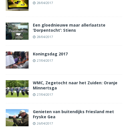
28/04/2017
Een gloednieuwe maar allerlaatste
‘Dorpentocht’: Stiens
28/04/2017
Koningsdag 2017
27/04/2017
WMC, Zegetocht naar het Zuiden: Oranje
Minnertsga
27/04/2017
Genieten van buitendijks Friesland met
Fryske Gea
26/04/2017