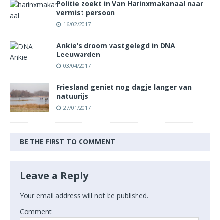
Politie zoekt in Van Harinxmakanaal naar
vermist persoon
16/02/2017
Ankie’s droom vastgelegd in DNA
Leeuwarden
03/04/2017
Friesland geniet nog dagje langer van
natuurijs
27/01/2017
BE THE FIRST TO COMMENT
Leave a Reply
Your email address will not be published.
Comment