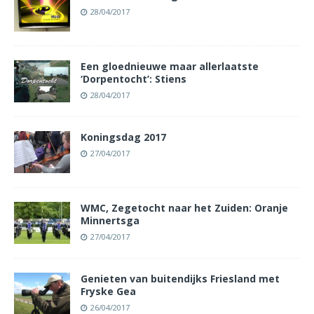
28/04/2017
Een gloednieuwe maar allerlaatste
‘Dorpentocht’: Stiens
28/04/2017
Koningsdag 2017
27/04/2017
WMC, Zegetocht naar het Zuiden: Oranje
Minnertsga
27/04/2017
Genieten van buitendijks Friesland met
Fryske Gea
26/04/2017