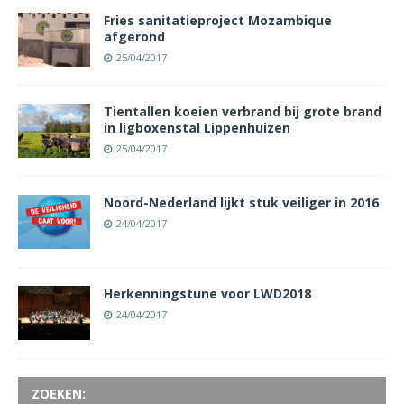
Fries sanitatieproject Mozambique
afgerond
25/04/2017
Tientallen koeien verbrand bij grote brand
in ligboxenstal Lippenhuizen
25/04/2017
Noord-Nederland lijkt stuk veiliger in 2016
24/04/2017
Herkenningstune voor LWD2018
24/04/2017
ZOEKEN: