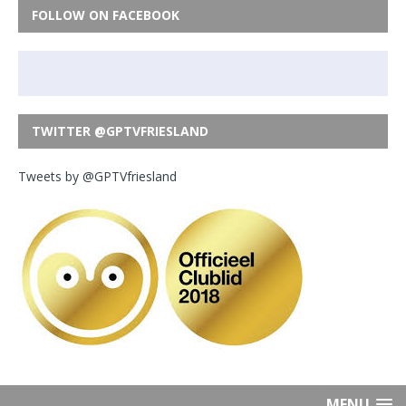
FOLLOW ON FACEBOOK
TWITTER @GPTVFRIESLAND
Tweets by @GPTVfriesland
MENU