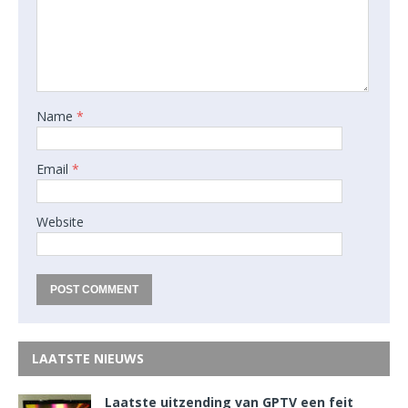
Name
*
Email
*
Website
LAATSTE NIEUWS
Laatste uitzending van GPTV een feit