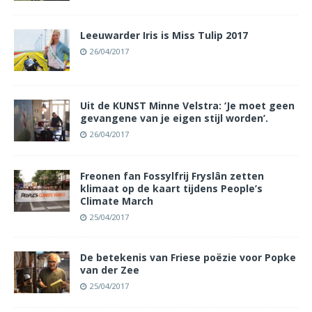
Leeuwarder Iris is Miss Tulip 2017
26/04/2017
Uit de KUNST Minne Velstra: ‘Je moet geen
gevangene van je eigen stijl worden’.
26/04/2017
Freonen fan Fossylfrij Fryslân zetten
klimaat op de kaart tijdens People’s
Climate March
25/04/2017
De betekenis van Friese poëzie voor Popke
van der Zee
25/04/2017