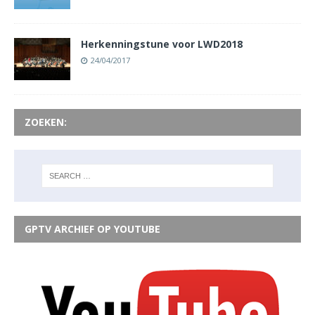
Herkenningstune voor LWD2018
24/04/2017
ZOEKEN:
GPTV ARCHIEF OP YOUTUBE