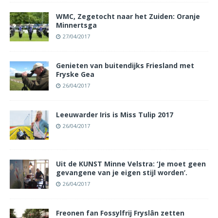
WMC, Zegetocht naar het Zuiden: Oranje
Minnertsga
27/04/2017
Genieten van buitendijks Friesland met
Fryske Gea
26/04/2017
Leeuwarder Iris is Miss Tulip 2017
26/04/2017
Uit de KUNST Minne Velstra: ‘Je moet geen
gevangene van je eigen stijl worden’.
26/04/2017
Freonen fan Fossylfrij Fryslân zetten