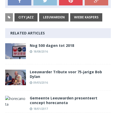
CITY JAZZ
LEEUWARDEN
WIEBE KASPERS
RELATED ARTICLES
Nog 500 dagen tot 2018
18/08/2016
Leeuwarder Tribute voor 75-jarige Bob
Dylan
09/05/2016
Gemeente Leeuwarden presenteert
concept horecanota
18/01/2017