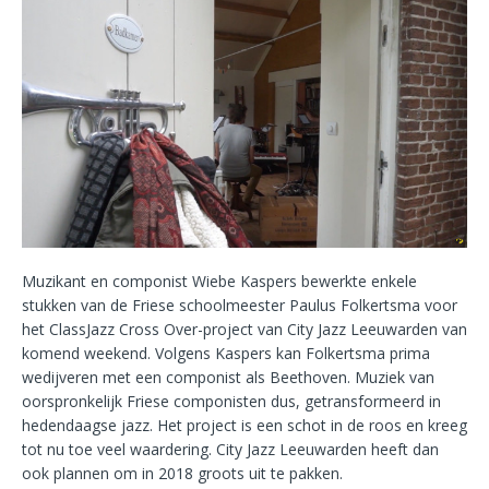
Muzikant en componist Wiebe Kaspers bewerkte enkele
stukken van de Friese schoolmeester Paulus Folkertsma voor
het ClassJazz Cross Over-project van City Jazz Leeuwarden van
komend weekend. Volgens Kaspers kan Folkertsma prima
wedijveren met een componist als Beethoven. Muziek van
oorspronkelijk Friese componisten dus, getransformeerd in
hedendaagse jazz. Het project is een schot in de roos en kreeg
tot nu toe veel waardering. City Jazz Leeuwarden heeft dan
ook plannen om in 2018 groots uit te pakken.