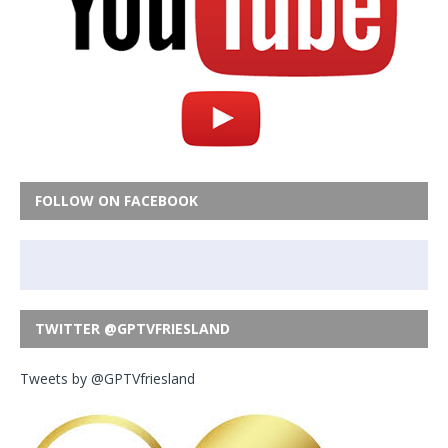
FOLLOW ON FACEBOOK
TWITTER @GPTVFRIESLAND
Tweets by @GPTVfriesland