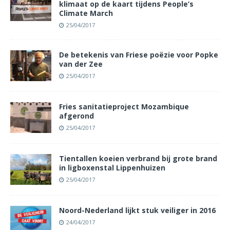
klimaat op de kaart tijdens People’s
Climate March
25/04/2017
De betekenis van Friese poëzie voor Popke
van der Zee
25/04/2017
Fries sanitatieproject Mozambique
afgerond
25/04/2017
Tientallen koeien verbrand bij grote brand
in ligboxenstal Lippenhuizen
25/04/2017
Noord-Nederland lijkt stuk veiliger in 2016
24/04/2017