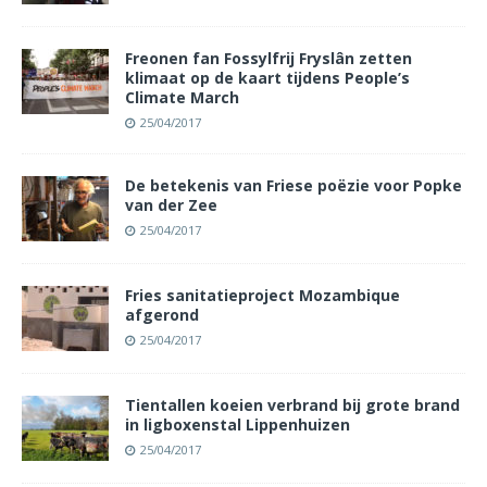
Freonen fan Fossylfrij Fryslân zetten
klimaat op de kaart tijdens People’s
Climate March
25/04/2017
De betekenis van Friese poëzie voor Popke
van der Zee
25/04/2017
Fries sanitatieproject Mozambique
afgerond
25/04/2017
Tientallen koeien verbrand bij grote brand
in ligboxenstal Lippenhuizen
25/04/2017