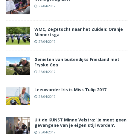
27/04/2017
WMC, Zegetocht naar het Zuiden: Oranje
Minnertsga
27/04/2017
Genieten van buitendijks Friesland met
Fryske Gea
26/04/2017
Leeuwarder Iris is Miss Tulip 2017
26/04/2017
Uit de KUNST Minne Velstra: ‘Je moet geen
gevangene van je eigen stijl worden’.
26/04/2017