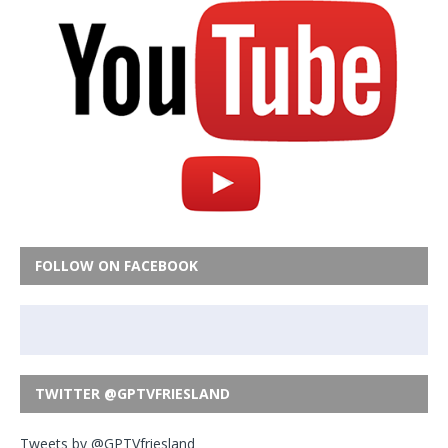
FOLLOW ON FACEBOOK
TWITTER @GPTVFRIESLAND
Tweets by @GPTVfriesland