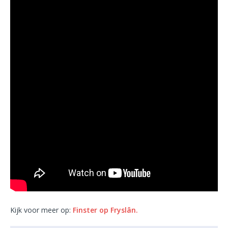
Kijk voor meer op:
Finster op Fryslân.