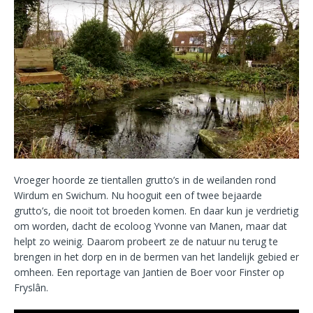
Vroeger hoorde ze tientallen grutto’s in de weilanden rond
Wirdum en Swichum. Nu hooguit een of twee bejaarde
grutto’s, die nooit tot broeden komen. En daar kun je verdrietig
om worden, dacht de ecoloog Yvonne van Manen, maar dat
helpt zo weinig. Daarom probeert ze de natuur nu terug te
brengen in het dorp en in de bermen van het landelijk gebied er
omheen. Een reportage van Jantien de Boer voor Finster op
Fryslân.