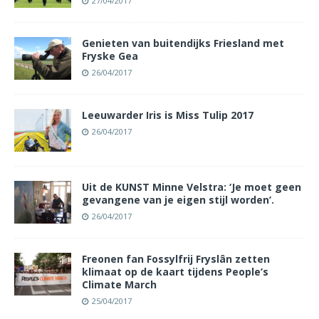
27/04/2017
Genieten van buitendijks Friesland met
Fryske Gea
26/04/2017
Leeuwarder Iris is Miss Tulip 2017
26/04/2017
Uit de KUNST Minne Velstra: ‘Je moet geen
gevangene van je eigen stijl worden’.
26/04/2017
Freonen fan Fossylfrij Fryslân zetten
klimaat op de kaart tijdens People’s
Climate March
25/04/2017