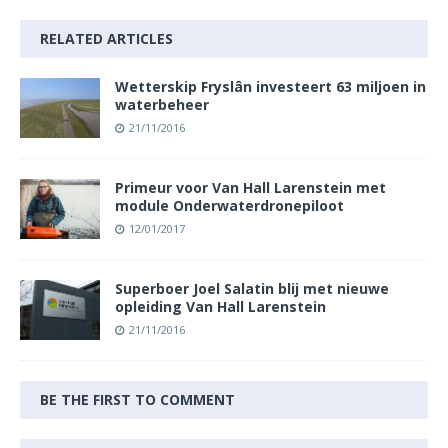
RELATED ARTICLES
Wetterskip Fryslân investeert 63 miljoen in
waterbeheer
21/11/2016
Primeur voor Van Hall Larenstein met
module Onderwaterdronepiloot
12/01/2017
Superboer Joel Salatin blij met nieuwe
opleiding Van Hall Larenstein
21/11/2016
BE THE FIRST TO COMMENT