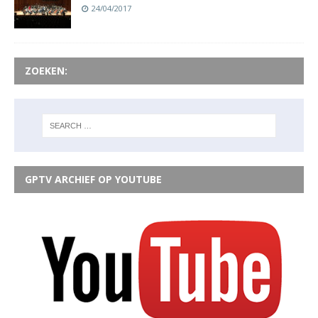
24/04/2017
ZOEKEN:
GPTV ARCHIEF OP YOUTUBE