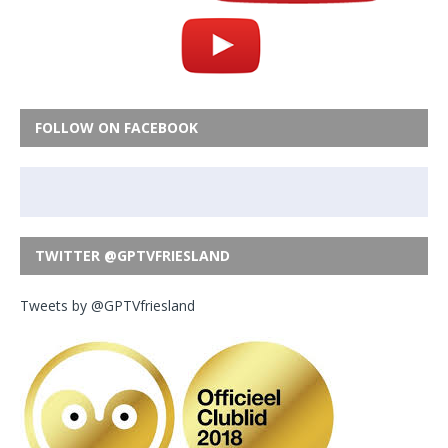
FOLLOW ON FACEBOOK
TWITTER @GPTVFRIESLAND
Tweets by @GPTVfriesland