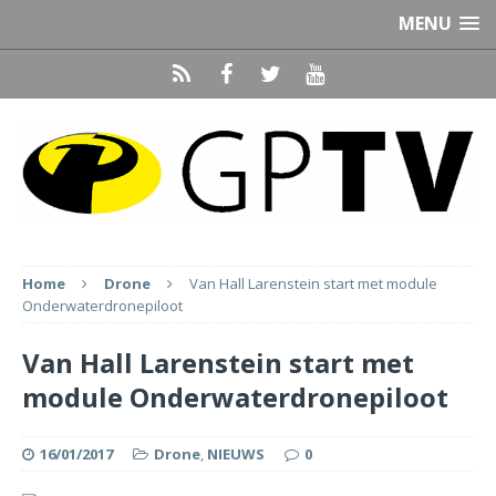
MENU
Home
Drone
Van Hall Larenstein start met module
Onderwaterdronepiloot
Van Hall Larenstein start met
module Onderwaterdronepiloot
16/01/2017
Drone
,
NIEUWS
0