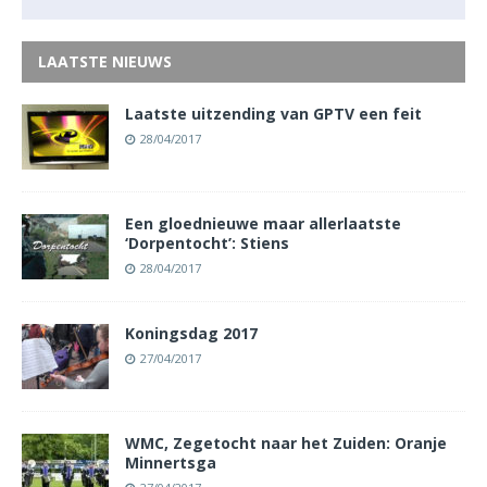
LAATSTE NIEUWS
Laatste uitzending van GPTV een feit
28/04/2017
Een gloednieuwe maar allerlaatste
‘Dorpentocht’: Stiens
28/04/2017
Koningsdag 2017
27/04/2017
WMC, Zegetocht naar het Zuiden: Oranje
Minnertsga