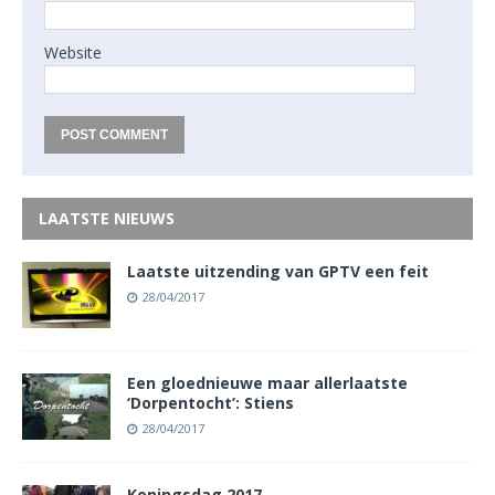
Website
LAATSTE NIEUWS
Laatste uitzending van GPTV een feit
28/04/2017
Een gloednieuwe maar allerlaatste
‘Dorpentocht’: Stiens
28/04/2017
Koningsdag 2017