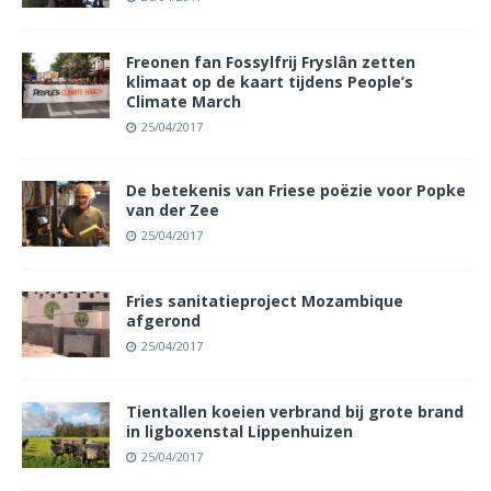
Freonen fan Fossylfrij Fryslân zetten
klimaat op de kaart tijdens People’s
Climate March
25/04/2017
De betekenis van Friese poëzie voor Popke
van der Zee
25/04/2017
Fries sanitatieproject Mozambique
afgerond
25/04/2017
Tientallen koeien verbrand bij grote brand
in ligboxenstal Lippenhuizen
25/04/2017