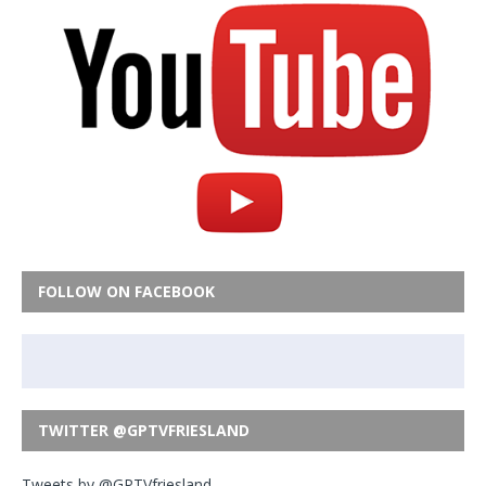
FOLLOW ON FACEBOOK
TWITTER @GPTVFRIESLAND
Tweets by @GPTVfriesland