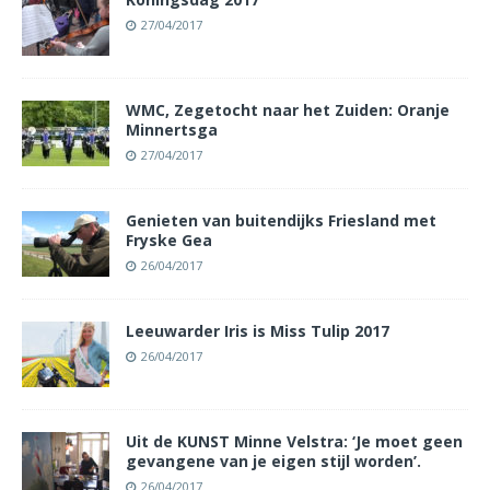
27/04/2017
WMC, Zegetocht naar het Zuiden: Oranje
Minnertsga
27/04/2017
Genieten van buitendijks Friesland met
Fryske Gea
26/04/2017
Leeuwarder Iris is Miss Tulip 2017
26/04/2017
Uit de KUNST Minne Velstra: ‘Je moet geen
gevangene van je eigen stijl worden’.
26/04/2017