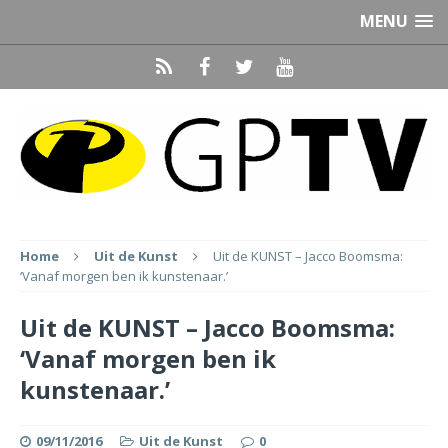
MENU
Home
Uit de Kunst
Uit de KUNST – Jacco Boomsma:
‘Vanaf morgen ben ik kunstenaar.’
Uit de KUNST – Jacco Boomsma:
‘Vanaf morgen ben ik
kunstenaar.’
09/11/2016
Uit de Kunst
0