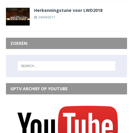
Herkenningstune voor LWD2018
24/04/2017
ZOEKEN:
GPTV ARCHIEF OP YOUTUBE