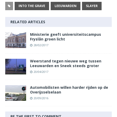
INTO THE GRAVE
LEEUWARDEN
SLAYER
RELATED ARTICLES
Ministerie geeft universiteitscampus
Fryslân groen licht
28/02/2017
Weerstand tegen nieuwe weg tussen
Leeuwarden en Sneek steeds groter
20/04/2017
Automobilisten willen harder rijden op de
Overijsselselaan
20/09/2016
BE THE FIRST TO COMMENT