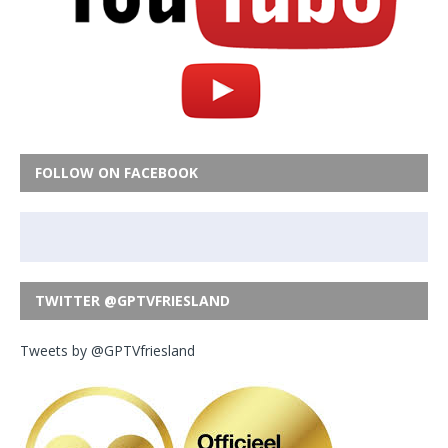
FOLLOW ON FACEBOOK
TWITTER @GPTVFRIESLAND
Tweets by @GPTVfriesland