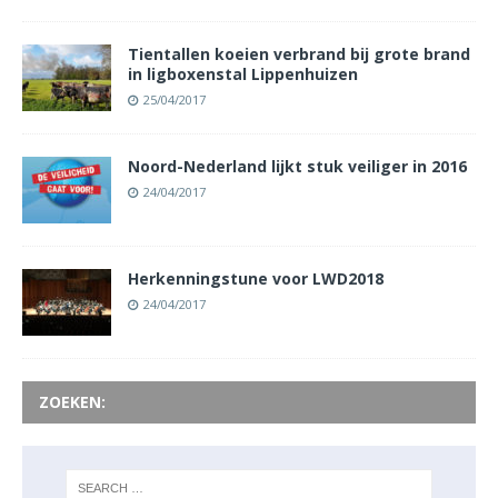
Tientallen koeien verbrand bij grote brand
in ligboxenstal Lippenhuizen
25/04/2017
Noord-Nederland lijkt stuk veiliger in 2016
24/04/2017
Herkenningstune voor LWD2018
24/04/2017
ZOEKEN: