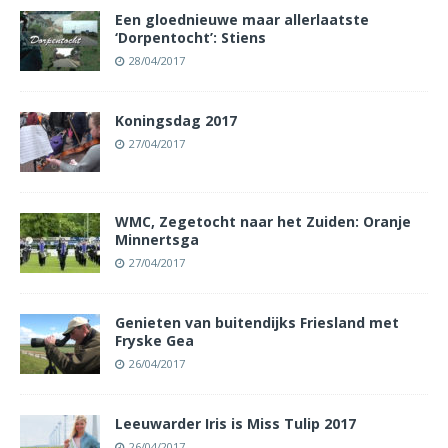
Een gloednieuwe maar allerlaatste
‘Dorpentocht’: Stiens
28/04/2017
Koningsdag 2017
27/04/2017
WMC, Zegetocht naar het Zuiden: Oranje
Minnertsga
27/04/2017
Genieten van buitendijks Friesland met
Fryske Gea
26/04/2017
Leeuwarder Iris is Miss Tulip 2017
26/04/2017