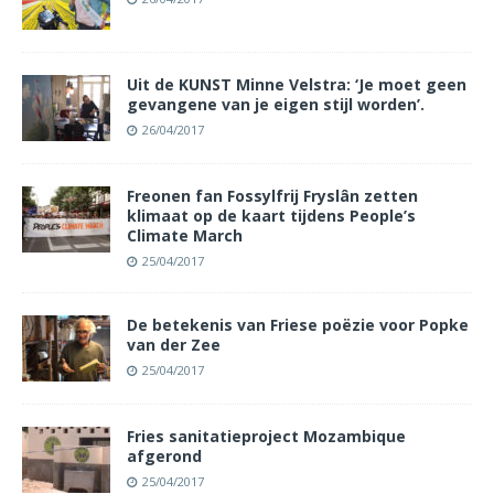
Uit de KUNST Minne Velstra: ‘Je moet geen
gevangene van je eigen stijl worden’.
26/04/2017
Freonen fan Fossylfrij Fryslân zetten
klimaat op de kaart tijdens People’s
Climate March
25/04/2017
De betekenis van Friese poëzie voor Popke
van der Zee
25/04/2017
Fries sanitatieproject Mozambique
afgerond
25/04/2017