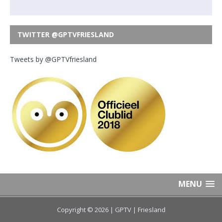
TWITTER @GPTVFRIESLAND
Tweets by @GPTVfriesland
MENU
Copyright © 2026 | GPTV
| Friesland