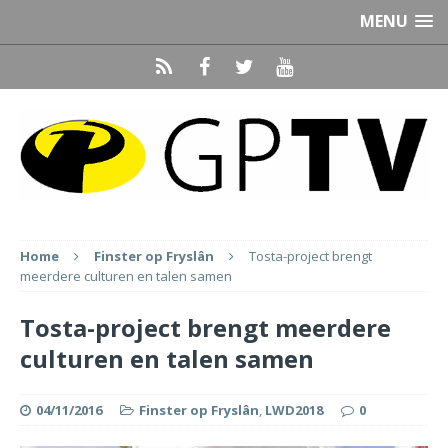
MENU
Home
Finster op Fryslân
Tosta-project brengt
meerdere culturen en talen samen
Tosta-project brengt meerdere
culturen en talen samen
04/11/2016
Finster op Fryslân
,
LWD2018
0