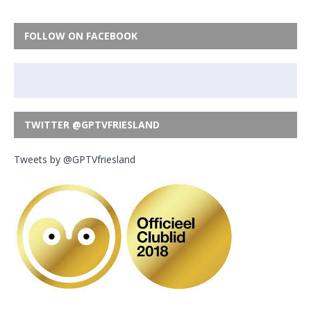
FOLLOW ON FACEBOOK
TWITTER @GPTVFRIESLAND
Tweets by @GPTVfriesland