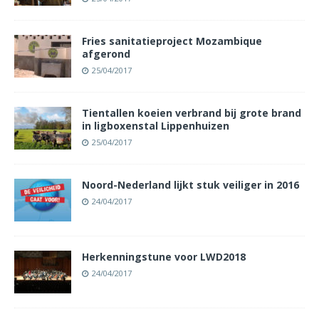
Fries sanitatieproject Mozambique
afgerond
25/04/2017
Tientallen koeien verbrand bij grote brand
in ligboxenstal Lippenhuizen
25/04/2017
Noord-Nederland lijkt stuk veiliger in 2016
24/04/2017
Herkenningstune voor LWD2018
24/04/2017