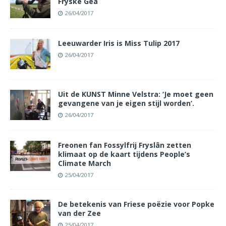
Fryske Gea
26/04/2017
Leeuwarder Iris is Miss Tulip 2017
26/04/2017
Uit de KUNST Minne Velstra: ‘Je moet geen
gevangene van je eigen stijl worden’.
26/04/2017
Freonen fan Fossylfrij Fryslân zetten
klimaat op de kaart tijdens People’s
Climate March
25/04/2017
De betekenis van Friese poëzie voor Popke
van der Zee
25/04/2017