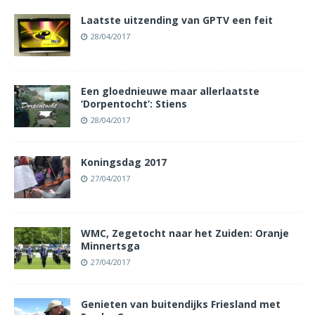
Laatste uitzending van GPTV een feit
28/04/2017
Een gloednieuwe maar allerlaatste
‘Dorpentocht’: Stiens
28/04/2017
Koningsdag 2017
27/04/2017
WMC, Zegetocht naar het Zuiden: Oranje
Minnertsga
27/04/2017
Genieten van buitendijks Friesland met