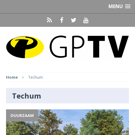
MENU
Home
Techum
Techum
DUURZAAM