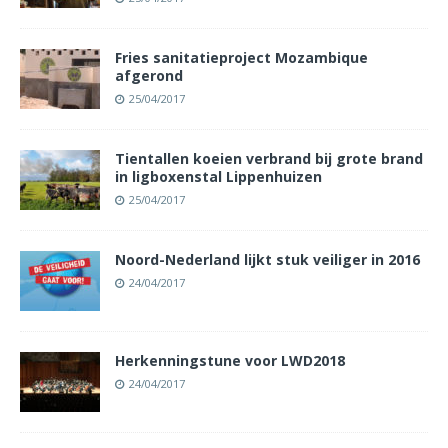
Fries sanitatieproject Mozambique
afgerond
25/04/2017
Tientallen koeien verbrand bij grote brand
in ligboxenstal Lippenhuizen
25/04/2017
Noord-Nederland lijkt stuk veiliger in 2016
24/04/2017
Herkenningstune voor LWD2018
24/04/2017