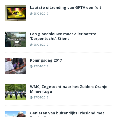
Laatste uitzending van GPTV een feit
28/04/2017
Een gloednieuwe maar allerlaatste
‘Dorpentocht’: Stiens
28/04/2017
Koningsdag 2017
27/04/2017
WMC, Zegetocht naar het Zuiden: Oranje
Minnertsga
27/04/2017
Genieten van buitendijks Friesland met