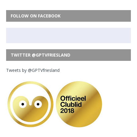
FOLLOW ON FACEBOOK
TWITTER @GPTVFRIESLAND
Tweets by @GPTVfriesland