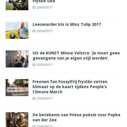
Fryske Gea
26/04/2017
Leeuwarder Iris is Miss Tulip 2017
26/04/2017
Uit de KUNST Minne Velstra: ‘Je moet geen
gevangene van je eigen stijl worden’.
26/04/2017
Freonen fan Fossylfrij Fryslân zetten
klimaat op de kaart tijdens People’s
Climate March
25/04/2017
De betekenis van Friese poëzie voor Popke
van der Zee
25/04/2017