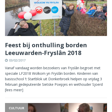
Feest bij onthulling borden
Leeuwarden-Fryslân 2018
03/02/2017
Vanaf vandaag worden bezoekers van Fryslân begroet met
speciale LF2018 Wolkom yn Fryslân borden. Kinderen van
basisschool ’t Startblok uit Donkerbroek hielpen op vrijdag 3
februari gedeputeerde Sietske Poepjes en wethouder Sjoerd
[lees meer]
CULTUUR