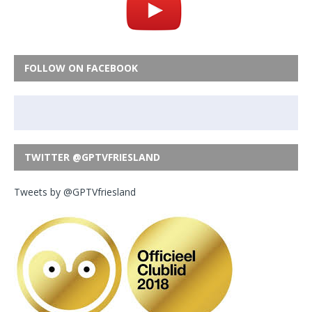
FOLLOW ON FACEBOOK
TWITTER @GPTVFRIESLAND
Tweets by @GPTVfriesland