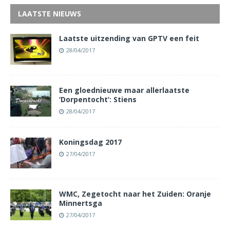
LAATSTE NIEUWS
Laatste uitzending van GPTV een feit
28/04/2017
Een gloednieuwe maar allerlaatste
‘Dorpentocht’: Stiens
28/04/2017
Koningsdag 2017
27/04/2017
WMC, Zegetocht naar het Zuiden: Oranje
Minnertsga
27/04/2017