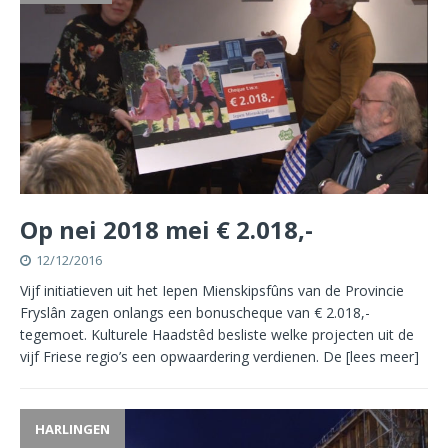
Op nei 2018 mei € 2.018,-
12/12/2016
Vijf initiatieven uit het Iepen Mienskipsfûns van de Provincie
Fryslân zagen onlangs een bonuscheque van € 2.018,-
tegemoet. Kulturele Haadstêd besliste welke projecten uit de
vijf Friese regio’s een opwaardering verdienen. De
[lees meer]
HARLINGEN