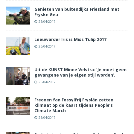
Genieten van buitendijks Friesland met
Fryske Gea
26/04/2017
Leeuwarder Iris is Miss Tulip 2017
26/04/2017
Uit de KUNST Minne Velstra: ‘Je moet geen
gevangene van je eigen stijl worden’.
26/04/2017
Freonen fan Fossylfrij Fryslân zetten
klimaat op de kaart tijdens People’s
Climate March
25/04/2017