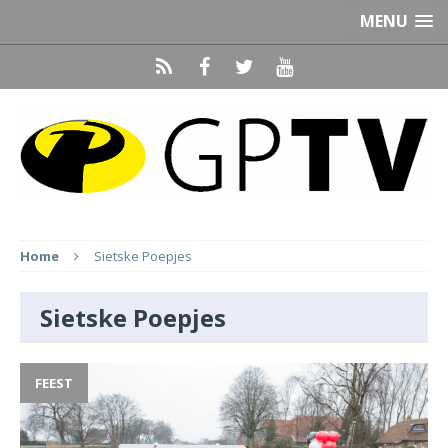
MENU
Home
Sietske Poepjes
Sietske Poepjes
FEEST