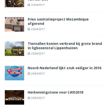
25/04/2017
Fries sanitatieproject Mozambique
afgerond
25/04/2017
Tientallen koeien verbrand bij grote brand
in ligboxenstal Lippenhuizen
25/04/2017
Noord-Nederland lijkt stuk veiliger in 2016
24/04/2017
Herkenningstune voor LWD2018
24/04/2017