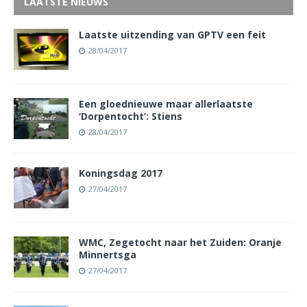
LAATSTE NIEUWS
Laatste uitzending van GPTV een feit
28/04/2017
Een gloednieuwe maar allerlaatste
‘Dorpentocht’: Stiens
28/04/2017
Koningsdag 2017
27/04/2017
WMC, Zegetocht naar het Zuiden: Oranje
Minnertsga
27/04/2017