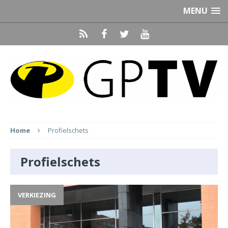
MENU
Home
Profielschets
Profielschets
VERKIEZING