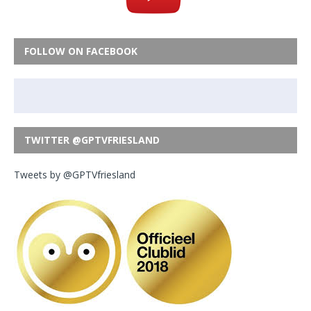
FOLLOW ON FACEBOOK
TWITTER @GPTVFRIESLAND
Tweets by @GPTVfriesland