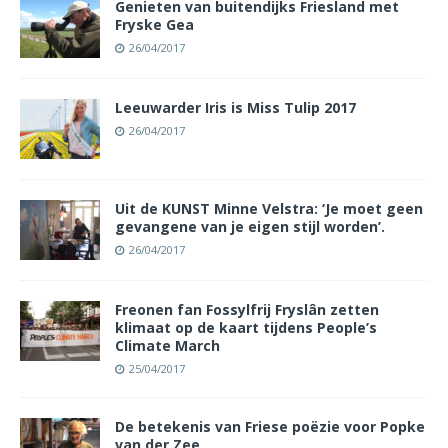
Genieten van buitendijks Friesland met
Fryske Gea
26/04/2017
Leeuwarder Iris is Miss Tulip 2017
26/04/2017
Uit de KUNST Minne Velstra: ‘Je moet geen
gevangene van je eigen stijl worden’.
26/04/2017
Freonen fan Fossylfrij Fryslân zetten
klimaat op de kaart tijdens People’s
Climate March
25/04/2017
De betekenis van Friese poëzie voor Popke
van der Zee