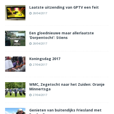
Laatste uitzending van GPTV een feit
28/04/2017
Een gloednieuwe maar allerlaatste
‘Dorpentocht’: Stiens
28/04/2017
Koningsdag 2017
27/04/2017
WMC, Zegetocht naar het Zuiden: Oranje
Minnertsga
27/04/2017
Genieten van buitendijks Friesland met