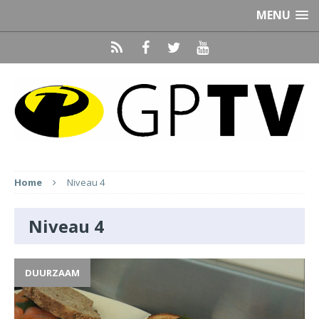
MENU
Home
Niveau 4
Niveau 4
DUURZAAM