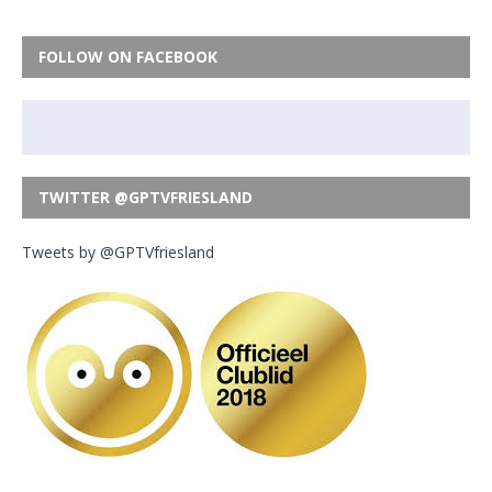
FOLLOW ON FACEBOOK
TWITTER @GPTVFRIESLAND
Tweets by @GPTVfriesland