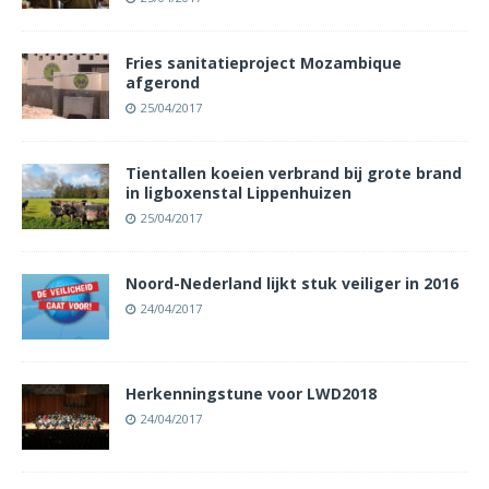
Fries sanitatieproject Mozambique
afgerond
25/04/2017
Tientallen koeien verbrand bij grote brand
in ligboxenstal Lippenhuizen
25/04/2017
Noord-Nederland lijkt stuk veiliger in 2016
24/04/2017
Herkenningstune voor LWD2018
24/04/2017