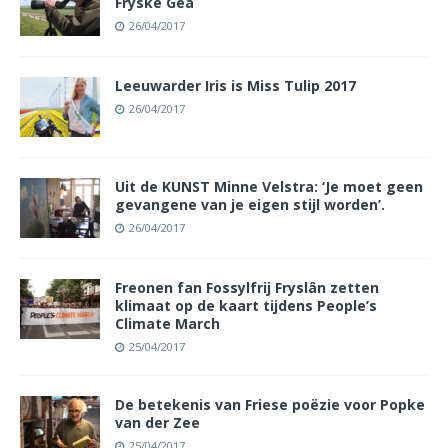
Fryske Gea
26/04/2017
Leeuwarder Iris is Miss Tulip 2017
26/04/2017
Uit de KUNST Minne Velstra: ‘Je moet geen
gevangene van je eigen stijl worden’.
26/04/2017
Freonen fan Fossylfrij Fryslân zetten
klimaat op de kaart tijdens People’s
Climate March
25/04/2017
De betekenis van Friese poëzie voor Popke
van der Zee
25/04/2017