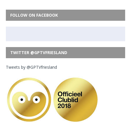
FOLLOW ON FACEBOOK
TWITTER @GPTVFRIESLAND
Tweets by @GPTVfriesland