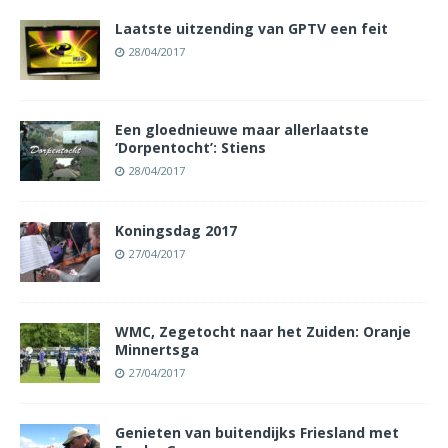
Laatste uitzending van GPTV een feit
28/04/2017
Een gloednieuwe maar allerlaatste
‘Dorpentocht’: Stiens
28/04/2017
Koningsdag 2017
27/04/2017
WMC, Zegetocht naar het Zuiden: Oranje
Minnertsga
27/04/2017
Genieten van buitendijks Friesland met