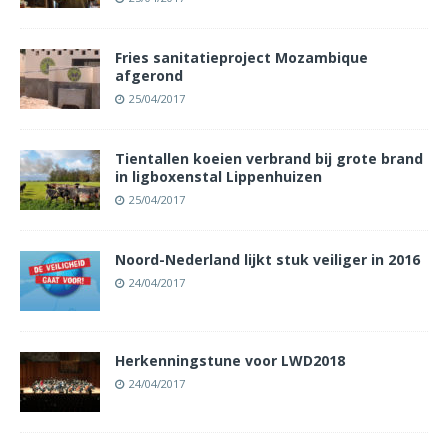
Fries sanitatieproject Mozambique
afgerond
25/04/2017
Tientallen koeien verbrand bij grote brand
in ligboxenstal Lippenhuizen
25/04/2017
Noord-Nederland lijkt stuk veiliger in 2016
24/04/2017
Herkenningstune voor LWD2018
24/04/2017