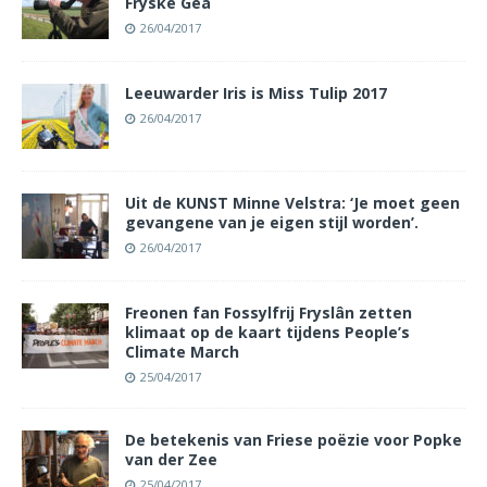
Fryske Gea
26/04/2017
Leeuwarder Iris is Miss Tulip 2017
26/04/2017
Uit de KUNST Minne Velstra: ‘Je moet geen
gevangene van je eigen stijl worden’.
26/04/2017
Freonen fan Fossylfrij Fryslân zetten
klimaat op de kaart tijdens People’s
Climate March
25/04/2017
De betekenis van Friese poëzie voor Popke
van der Zee
25/04/2017