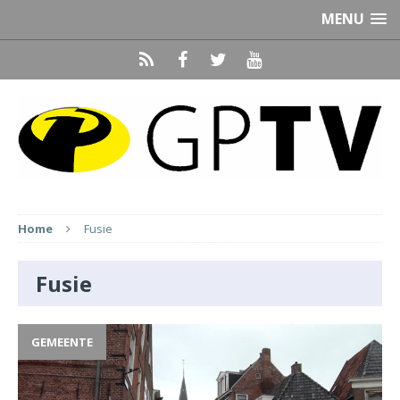
MENU
Home
Fusie
Fusie
GEMEENTE