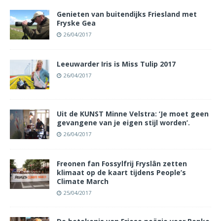
Genieten van buitendijks Friesland met
Fryske Gea
26/04/2017
Leeuwarder Iris is Miss Tulip 2017
26/04/2017
Uit de KUNST Minne Velstra: ‘Je moet geen
gevangene van je eigen stijl worden’.
26/04/2017
Freonen fan Fossylfrij Fryslân zetten
klimaat op de kaart tijdens People’s
Climate March
25/04/2017