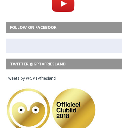
FOLLOW ON FACEBOOK
TWITTER @GPTVFRIESLAND
Tweets by @GPTVfriesland