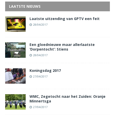
LAATSTE NIEUWS
Laatste uitzending van GPTV een feit
28/04/2017
Een gloednieuwe maar allerlaatste
‘Dorpentocht’: Stiens
28/04/2017
Koningsdag 2017
27/04/2017
WMC, Zegetocht naar het Zuiden: Oranje
Minnertsga
27/04/2017