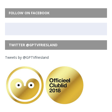
FOLLOW ON FACEBOOK
TWITTER @GPTVFRIESLAND
Tweets by @GPTVfriesland