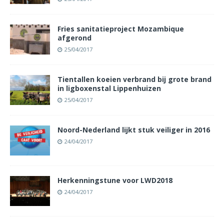
Fries sanitatieproject Mozambique
afgerond
25/04/2017
Tientallen koeien verbrand bij grote brand
in ligboxenstal Lippenhuizen
25/04/2017
Noord-Nederland lijkt stuk veiliger in 2016
24/04/2017
Herkenningstune voor LWD2018
24/04/2017