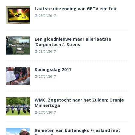
Laatste uitzending van GPTV een feit
28/04/2017
Een gloednieuwe maar allerlaatste
‘Dorpentocht’: Stiens
28/04/2017
Koningsdag 2017
27/04/2017
WMC, Zegetocht naar het Zuiden: Oranje
Minnertsga
27/04/2017
Genieten van buitendijks Friesland met