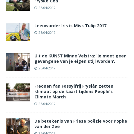
Fryske Gea
26/04/2017
Leeuwarder Iris is Miss Tulip 2017
26/04/2017
Uit de KUNST Minne Velstra: ‘Je moet geen
gevangene van je eigen stijl worden’.
26/04/2017
Freonen fan Fossylfrij Fryslân zetten
klimaat op de kaart tijdens People’s
Climate March
25/04/2017
De betekenis van Friese poëzie voor Popke
van der Zee
25/04/2017