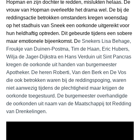
Hopman en zijn dochter te redden, mislukten helaas. De
vrouw van Hopman overleefde het drama wel. De bij de
reddingsactie betrokken omstanders kregen woensdag
op het stadhuis van Sneek een oorkonde uitgereikt voor
hun heldhaftig optreden. Dit gebeurde tijdens een sobere
maar emotionele bijeenkomst. D
e Snekers Lisa Behage,
Froukje van Duinen-Postma, Tim de Haan, Eric Hubers,
Wilja de Jager-Dijkstra en Hans Verduin uit Sint Pancras
kregen de oorkonde uit handen van burgemeester
Apotheker. De heren Roberti, Van den Berk en De Vos
die ook betrokken waren bij de reddingspoging, waren
niet aanwezig tijdens de plechtigheid maar krijgen de
oorkonde toegestuurd. De burgemeester overhandigde
de oorkonden uit naam van de Maatschappij tot Redding
van Drenkelingen.