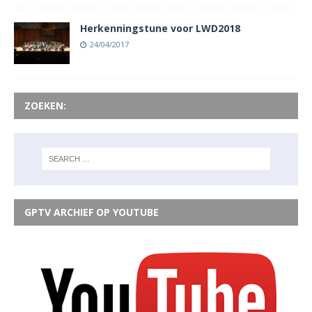
Herkenningstune voor LWD2018
24/04/2017
ZOEKEN:
GPTV ARCHIEF OP YOUTUBE