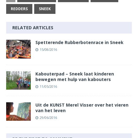
REDDERS
SNEEK
RELATED ARTICLES
Spetterende Rubberbotenrace in Sneek
15/08/2016
Kabouterpad – Sneek laat kinderen
bewegen met hulp van kabouters
11/05/2016
Uit de KUNST Merel Visser over het vieren
van het leven
29/06/2016