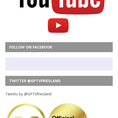
FOLLOW ON FACEBOOK
TWITTER @GPTVFRIESLAND
Tweets by @GPTVfriesland