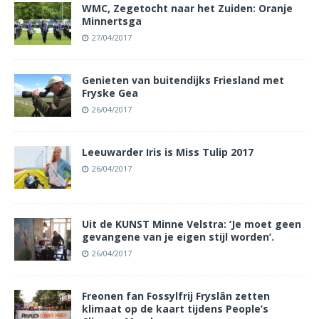
WMC, Zegetocht naar het Zuiden: Oranje
Minnertsga
27/04/2017
Genieten van buitendijks Friesland met
Fryske Gea
26/04/2017
Leeuwarder Iris is Miss Tulip 2017
26/04/2017
Uit de KUNST Minne Velstra: ‘Je moet geen
gevangene van je eigen stijl worden’.
26/04/2017
Freonen fan Fossylfrij Fryslân zetten
klimaat op de kaart tijdens People’s