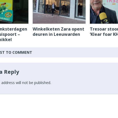
Pinksterdagen
Winkelketen Zara opent
Tresoar stoo
uispoort –
deuren in Leeuwarden
‘Klear foar K
ikkel
IRST TO COMMENT
a Reply
 address will not be published.