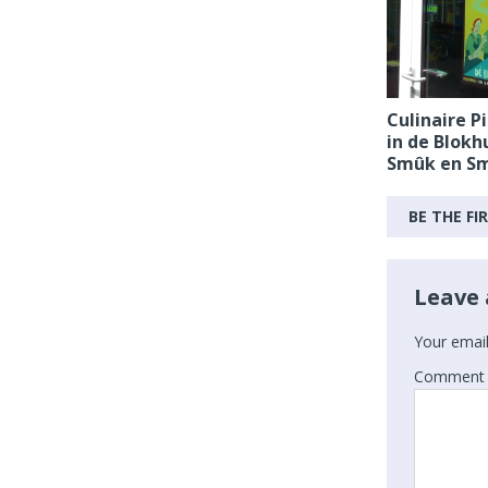
Culinaire 
in de Blokh
Smûk en Sm
BE THE F
Leave 
Your email
Comment