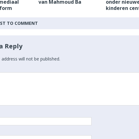
mediaal
van Mahmoud Ba
onder nieuw
tform
kinderen cen
IRST TO COMMENT
a Reply
 address will not be published.