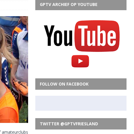
GPTV ARCHIEF OP YOUTUBE
FOLLOW ON FACEBOOK
TWITTER @GPTVFRIESLAND
jf amateurclubs