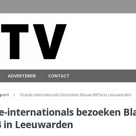
ADVERTEREN
CONTACT
port
Oranje-internationals bezoeken Blauw Wit’34 in Leeuwarden
e-internationals bezoeken B
4 in Leeuwarden