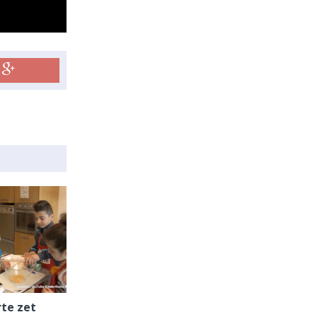
te zet