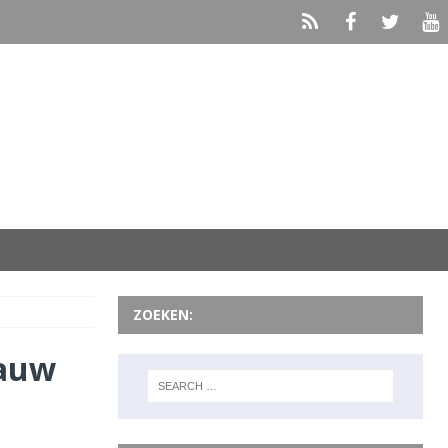
ZOEKEN:
lauw